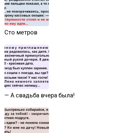
Сто метров
— А свадьба вчера была!