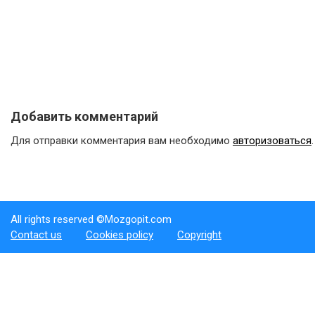
Добавить комментарий
Для отправки комментария вам необходимо
авторизоваться
.
All rights reserved ©Mozgopit.com
Contact us
Cookies policy
Copyright