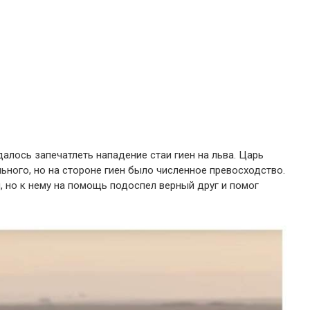
алось запечатлеть нападение стаи гиен на льва. Царь
ьного, но на стороне гиен было численное превосходство.
л, но к нему на помощь подоспел верный друг и помог