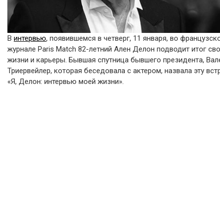
В
интервью
, появившемся в четверг, 11 января, во французск
журнале Paris Match 82-летний Ален Делон подводит итог св
жизни и карьеры. Бывшая спутница бывшего президента, Вал
Триервейлер, которая беседовала с актером, назвала эту вст
«Я, Делон: интервью моей жизни».