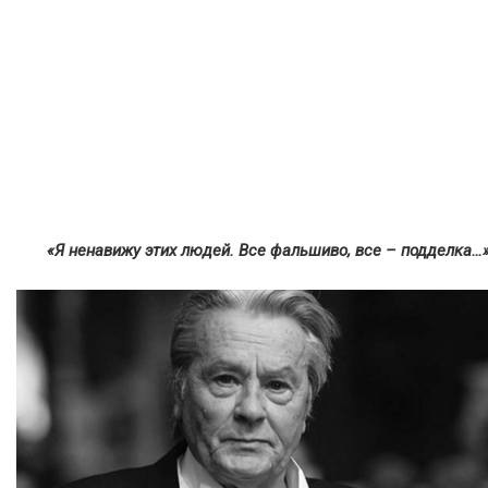
«Я ненавижу этих людей. Все фальшиво, все – подделка…