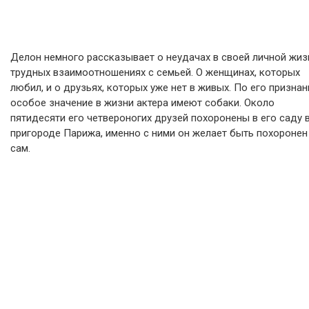
Делон немного рассказывает о неудачах в своей личной жизн
трудных взаимоотношениях с семьей. О женщинах, которых
любил, и о друзьях, которых уже нет в живых. По его признан
особое значение в жизни актера имеют собаки. Около
пятидесяти его четвероногих друзей похоронены в его саду 
пригороде Парижа, именно с ними он желает быть похоронен
сам.