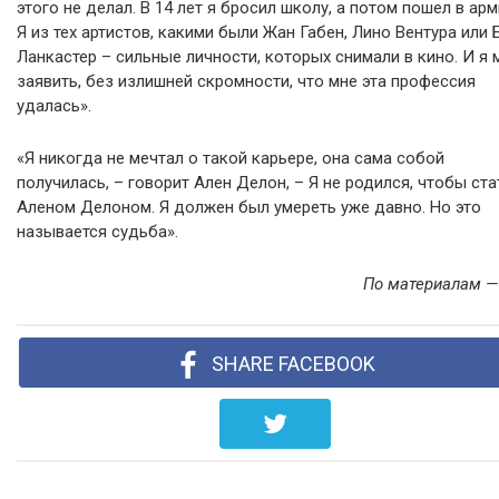
этого не делал. В 14 лет я бросил школу, а потом пошел в ар
Я из тех артистов, какими были Жан Габен, Лино Вентура или 
Ланкастер – сильные личности, которых снимали в кино. И я 
заявить, без излишней скромности, что мне эта профессия
удалась».
«Я никогда не мечтал о такой карьере, она сама собой
получилась, – говорит Ален Делон, – Я не родился, чтобы ста
Аленом Делоном. Я должен был умереть уже давно. Но это
называется судьба».
По материалам 
SHARE FACEBOOK