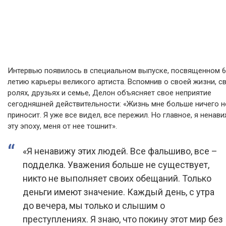
Интервью появилось в специальном выпуске, посвященном 6
летию карьеры великого артиста. Вспомнив о своей жизни, с
ролях, друзьях и семье, Делон объясняет свое неприятие
сегодняшней действительности: «Жизнь мне больше ничего н
приносит. Я уже все видел, все пережил. Но главное, я ненав
эту эпоху, меня от нее тошнит».
«Я ненавижу этих людей. Все фальшиво, все –
подделка. Уважения больше не существует,
никто не выполняет своих обещаний. Только
деньги имеют значение. Каждый день, с утра
до вечера, мы только и слышим о
преступлениях. Я знаю, что покину этот мир без