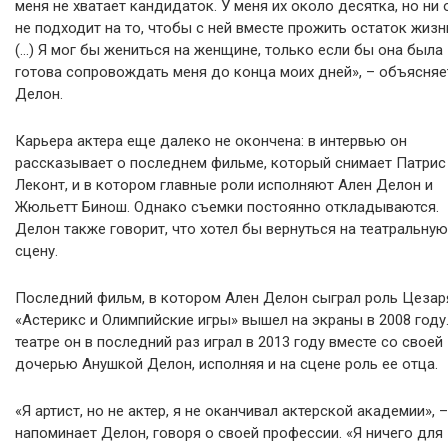
меня не хватает кандидаток. У меня их около десятка, но ни 
не подходит на то, чтобы с ней вместе прожить остаток жизн
(…) Я мог бы жениться на женщине, только если бы она была
готова сопровождать меня до конца моих дней», – объясняе
Делон.
Карьера актера еще далеко не окончена: в интервью он
рассказывает о последнем фильме, который снимает Патрис
Леконт, и в котором главные роли исполняют Ален Делон и
Жюльетт Бинош. Однако съемки постоянно откладываются.
Делон также говорит, что хотел бы вернуться на театральную
сцену.
Последний фильм, в котором Ален Делон сыграл роль Цезар
«Астерикс и Олимпийские игры» вышел на экраны в 2008 году.
театре он в последний раз играл в 2013 году вместе со своей
дочерью Анушкой Делон, исполняя и на сцене роль ее отца.
«Я артист, но не актер, я не оканчивал актерской академии», –
напоминает Делон, говоря о своей профессии. «Я ничего для