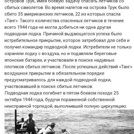
островов Трук, имея боевую задачу спасать лётчиков со
сбитых самолетов. Во время налетов на острова Трук было
сбито 35 американских летчиков, 22 из которых спасла
«Танг». Такого количества спасенных летчиков в течение
всего 1944 года не могла добиться ни одна другая
подводная лодка. Причиной выдающегося успеха было
истребительное прикрытие, которое затребовал для себя и
получил командир подводной лодки. Истребители не только
охраняли лодку с воздуха, но и подавляли береговые
японские батареи, и участвовали в поиске надувных
плотиков сбитых летчиков. После успешных действий «Танг»
воздушное прикрытие в обязательном порядке
предусматривалось для каждой подводной лодки,
участвовавшей в поиске сбитых летчиков.
Подводная лодка погибнет в пятом боевом походе 25
октября 1944 года, будучи пораженной собственной
неисправной торпедой, выполнившей полную циркуляцию.