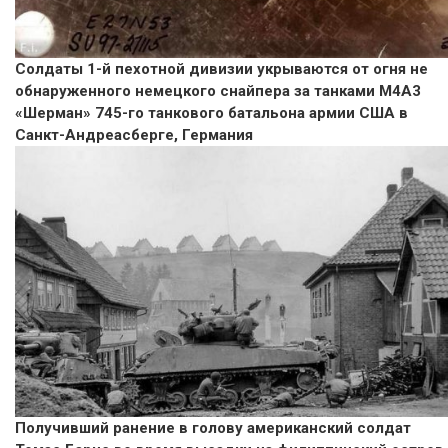
Солдаты 1-й пехотной дивизии укрываются от огня не
обнаруженного немецкого снайпера за танками M4A3
«Шерман» 745-го танкового батальона армии США в
Санкт-Андреасберге, Германия
Получивший ранение в голову американский солдат