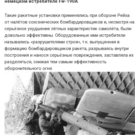
немецком истребителе Fw-190A
Такие ракетные установки применялись при обороне Рейха
от налётов союзнических бомбардировщиков и, несмотря на
серьёзное ухудшение лётных характеристик самолёта, были
довольно эффективны. Оборудованные ими истребители
назывались «разрушителями строя», т.к. выпущенная в
формацию бомбардировщиков ракета, разрываясь внутри
построения и нанося серьёзные повреждения, заставляла их
разделяться, снижая тем самым эффективность
оборонительного огня.