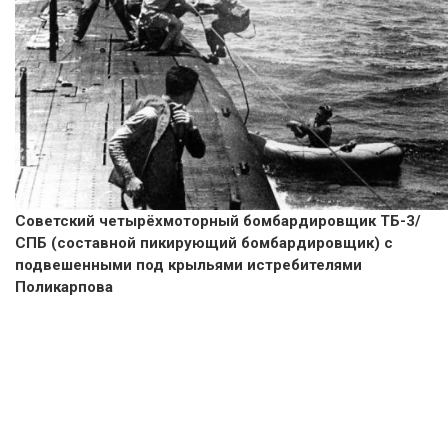
Советский четырёхмоторный бомбардировщик ТБ-3/
СПБ (составной пикирующий бомбардировщик) с
подвешенными под крыльями истребителями
Поликарпова