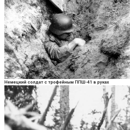
Немецкий солдат с трофейным ППШ-41 в руках