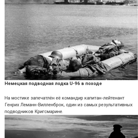
Немецкая подводная лодка U-96 в походе
На мостике запечатлён её командир капитан-лейтенант
Генрих Леманн-Вилленброк, один из самых результативных
подводников Кригсмарине.