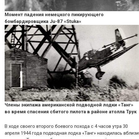
Момент падения немецкого пикирующего
бомбардировщика Ju-87 «Stuka»
Члены экипажа американской подводной лодки «Танг»
во время спасения сбитого пилота в районе атолла Трук
В ходе своего второго боевого похода с 4 часов утра 30
апреля 1944 года подводная лодка «Танг» находилась вблизи