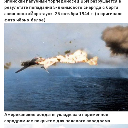
Японский палубный торпедоносец B5N разрушается в
результате попадания 5-дюймового снаряда с борта
авианосца «Йорктаун». 25 октября 1944 г. (в оригинале
фото чёрно-белое)
Американские солдаты укладывают временное
аэродромное покрытие для полевого аэродрома