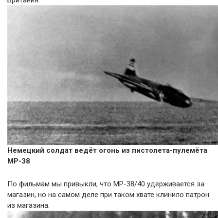
Британия.
Немецкий солдат ведёт огонь из пистолета-пулемёта
МР-38
По фильмам мы привыкли, что МР-38/40 удерживается за
магазин, но на самом деле при таком хвате клинило патрон
из магазина.