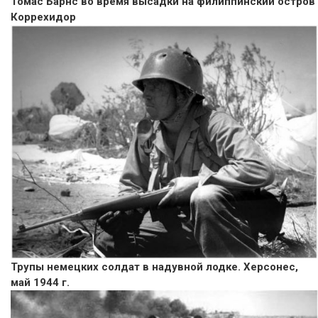
Томас Барнс во время высадки на филиппинский остров
Коррехидор
Трупы немецких солдат в надувной лодке. Херсонес,
май 1944 г.