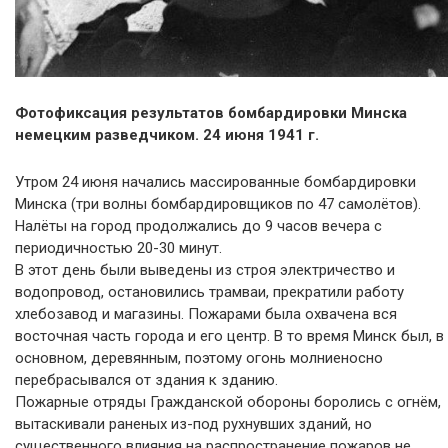
Фотофиксация результатов бомбардировки Минска
немецким разведчиком. 24 июня 1941 г.
Утром 24 июня начались массированные бомбардировки
Минска (три волны бомбардировщиков по 47 самолётов).
Налёты на город продолжались до 9 часов вечера с
периодичностью 20-30 минут.
В этот день были выведены из строя электричество и
водопровод, остановились трамваи, прекратили работу
хлебозавод и магазины. Пожарами была охвачена вся
восточная часть города и его центр. В то время Минск был, в
основном, деревянным, поэтому огонь молниеносно
перебрасывался от здания к зданию.
Пожарные отряды Гражданской обороны боролись с огнём,
вытаскивали раненых из-под рухнувших зданий, но
существенного влияния на распространение пожаров не