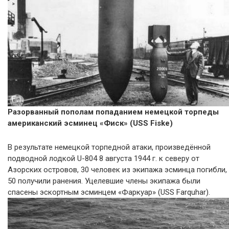
Разорванный пополам попаданием немецкой торпеды
американский эсминец «Фиск» (USS Fiske)
В результате немецкой торпедной атаки, произведённой
подводной лодкой U-804 8 августа 1944 г. к северу от
Азорских островов, 30 человек из экипажа эсминца погибли,
50 получили ранения. Уцелевшие члены экипажа были
спасены эскортным эсминцем «Фаркуар» (USS Farquhar).