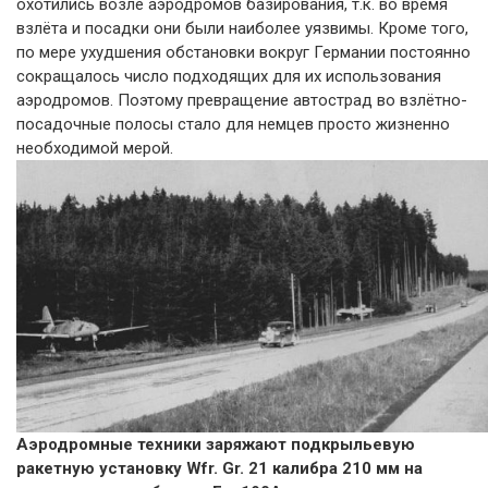
охотились возле аэродромов базирования, т.к. во время
взлёта и посадки они были наиболее уязвимы. Кроме того,
по мере ухудшения обстановки вокруг Германии постоянно
сокращалось число подходящих для их использования
аэродромов. Поэтому превращение автострад во взлётно-
посадочные полосы стало для немцев просто жизненно
необходимой мерой.
Аэродромные техники заряжают подкрыльевую
ракетную установку Wfr. Gr. 21 калибра 210 мм на