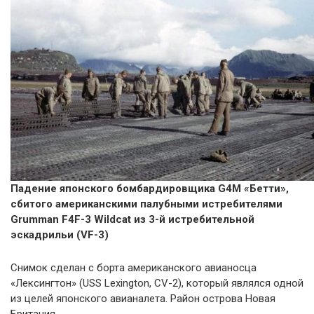
Падение японского бомбардировщика G4M «Бетти»,
сбитого американскими палубными истребителями
Grumman F4F-3 Wildcat из 3-й истребительной
эскадрильи (VF-3)
Снимок сделан с борта американского авианосца
«Лексингтон» (USS Lexington, CV-2), который являлся одной
из целей японского авианалета. Район острова Новая