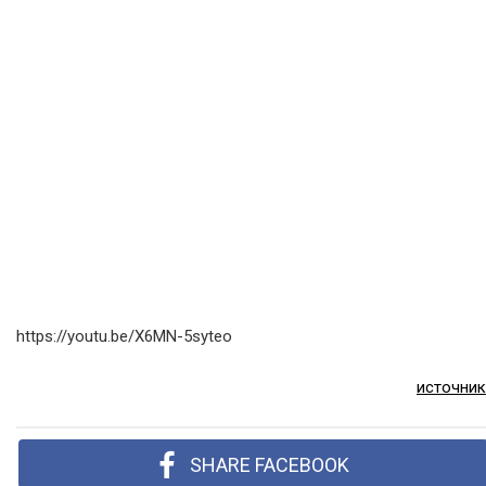
https://youtu.be/X6MN-5syteo
источник
SHARE FACEBOOK