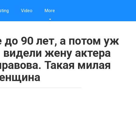
sting
Video
More
 до 90 лет, а потом уж
ы видели жену актера
равова. Такая милая
енщина