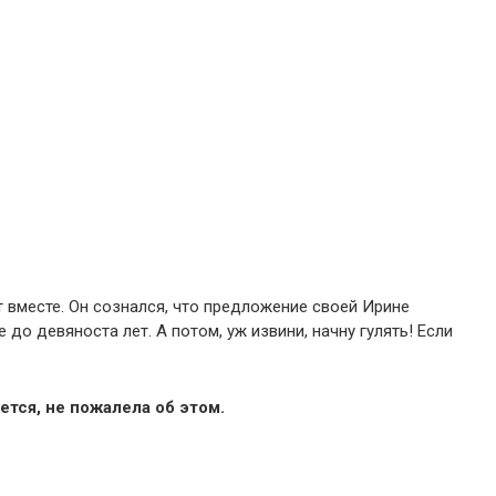
т вместе. Он сознался, что предложение своей Ирине
 до девяноста лет. А потом, уж извини, начну гулять! Если
ется, не пожалела об этом.