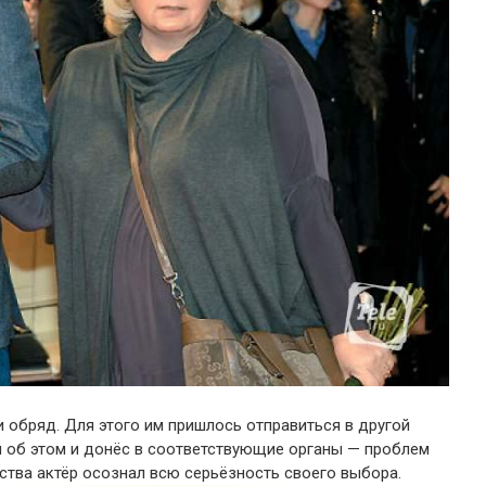
и обряд. Для этого им пришлось отправиться в другой
ал об этом и донёс в соответствующие органы — проблем
ства актёр осознал всю серьёзность своего выбора.