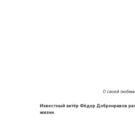
О своей любимо
Известный актёр Фёдор Добронравов рас
жизни.