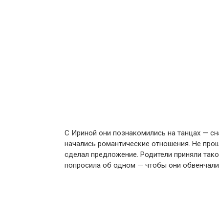
С Ириной они познакомились на танцах — сна
начались романтические отношения. Не прошл
сделал предложение. Родители приняли так
попросила об одном — чтобы они обвенчали