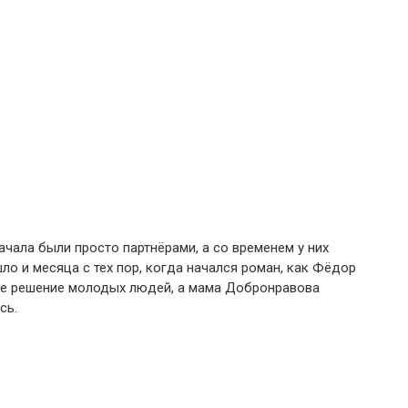
чала были просто партнёрами, а со временем у них
о и месяца с тех пор, когда начался роман, как Фёдор
ое решение молодых людей, а мама Добронравова
сь.