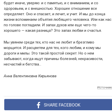
будет иначе, уверяю: и с памятью, и с вниманием, и со
здоровьем, и с внешностью. Хорошее отношение все
определяет. Оно и спасает, и лечит, и учит. И мы до конца
жизни вспоминаем объятия любящего человека. Или как нас
по голове погладили. И запах духов или еще чего-то
хорошего — какая разница? Это запах любви и счастья.
Мы увянем среди тех, кто нас не любит и брезгливо
морщится. И расцветем для тех, кого любим, и кому мы
дороги и милы. Это такой простой секрет. Но о нем
забывают, когда ищут причины болезней, некрасивости,
несчастий и бегства…
Анна Валентиновна Кирьянова
Источник
SHARE FACEBOOK