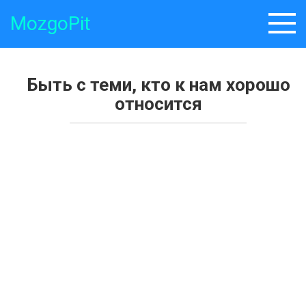
Skip
MozgoPit
to
content
Быть с теми, кто к нам хорошо
относится