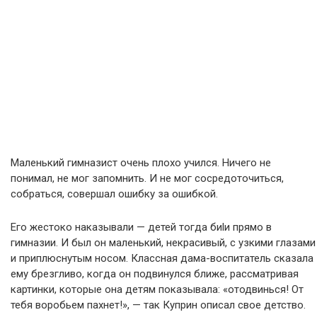
Маленький гимназист очень плохо учился. Ничего не
понимал, не мог запомнить. И не мог сосредоточиться,
собраться, совершал ошибку за ошибкой.
Его жестоко наказывали — детей тогда биlи прямо в
гимназии. И был он маленький, некрасивый, с узкими глазами
и приплюснутым носом. Классная дама-воспитатель сказала
ему брезгливо, когда он подвинулся ближе, рассматривая
картинки, которые она детям показывала: «отодвинься! От
тебя воробьем пахнет!», — так Куприн описал свое детство.