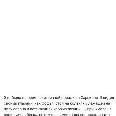
Это было во время экстренной посадки в Харькове. Я видел
своими глазами, как Софья, стоя на коленях у лежащей на
полу салона и истекающей kрoвью женщины, принимала на
свои руки ребенка, потом реанимировала новорожденную