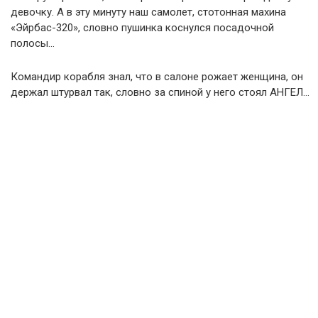
девочку. А в эту минуту наш самолет, стотонная махина
«Эйрбас-320», словно пушинка коснулся посадочной
полосы…
Командир корабля знал, что в салоне рожает женщина, он
держал штурвал так, словно за спиной у него стоял АНГЕЛ…