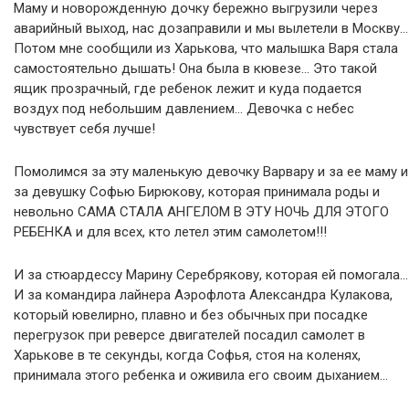
Маму и новорожденную дочку бережно выгрузили через
аварийный выход, нас дозаправили и мы вылетели в Москву…
Потом мне сообщили из Харькова, что малышка Варя стала
самостоятельно дышать! Она была в кювезе… Это такой
ящик прозрачный, где ребенок лежит и куда подается
воздух под небольшим давлением… Девочка с небес
чувствует себя лучше!
Помолимся за эту маленькую девочку Варвару и за ее маму и
за девушку Софью Бирюкову, которая принимала роды и
невольно САМА СТАЛА АНГЕЛОМ В ЭТУ НОЧЬ ДЛЯ ЭТОГО
РЕБЕНКА и для всех, кто летел этим самолетом!!!
И за стюардессу Марину Серебрякову, которая ей помогала…
И за командира лайнера Аэрофлота Александра Кулакова,
который ювелирно, плавно и без обычных при посадке
перегрузок при реверсе двигателей посадил самолет в
Харькове в те секунды, когда Софья, стоя на коленях,
принимала этого ребенка и оживила его своим дыханием…