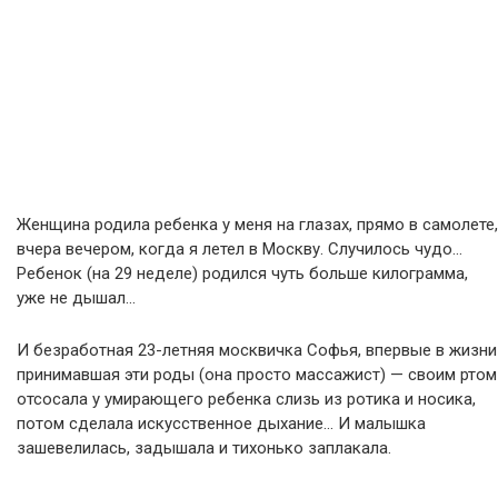
Женщина родила ребенка у меня на глазах, прямо в самолете,
вчера вечером, когда я летел в Москву. Случилось чудо…
Ребенок (на 29 неделе) родился чуть больше килограмма,
уже не дышал…
И безработная 23-летняя москвичка Софья, впервые в жизни
принимавшая эти роды (она просто массажист) — своим ртом
отсосала у умирающего ребенка слизь из ротика и носика,
потом сделала искусственное дыхание… И малышка
зашевелилась, задышала и тихонько заплакала.