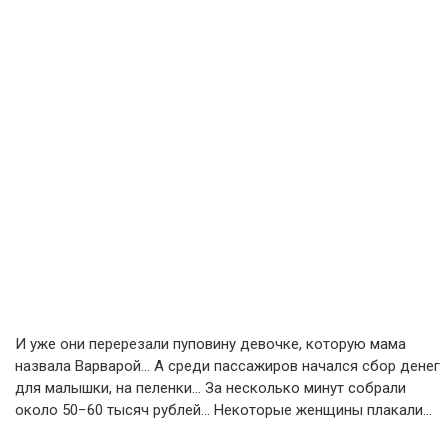
И уже они перерезали пуповину девочке, которую мама
назвала Варварой… А среди пассажиров начался сбор денег
для малышки, на пеленки… За несколько минут собрали
около 50−60 тысяч рублей… Некоторые женщины плакали…