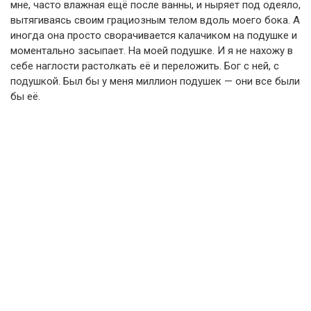
мне, часто влажная ещё после ванны, и ныряет под одеяло,
вытягиваясь своим грациозным телом вдоль моего бока. А
иногда она просто сворачивается калачиком на подушке и
моментально засыпает. На моей подушке. И я не нахожу в
себе наглости растолкать её и переложить. Бог с ней, с
подушкой. Был бы у меня миллион подушек — они все были
бы её.