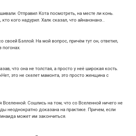
ивали. Отправил Кота посмотреть, на месте ли конь.
, кто кого надурил. Халк сказал, что айнанэнанэ…
о своей Бэллой. На мой вопрос, причём тут он, ответил,
в погонах.
зав, что она не толстая, а просто у неё широкая кость.
«Нет, это не скелет мамонта, это просто женщина с
Вселенной. Сошлись на том, что со Вселенной ничего не
ды неоднократно доказана на практике. Причем, если
Зинаида может им закончиться.