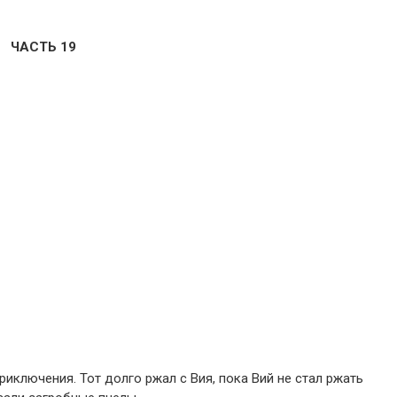
ЧАСТЬ 19
иключения. Тот долго ржал с Вия, пока Вий не стал ржать