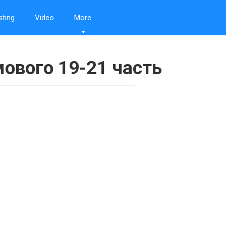
sting
Video
More
ового 19-21 часть