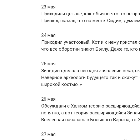
23 мая.
Приходили цыгане, как обычно что-то выпраш
Пришёл, сказал, что на месте. Сидим, думаем
24 мая.
Приходил участковый. Кот и к нему пристал с
что все оборотни знают Бэллу. Даже те, кто 
25 мая.
Зинедин сделала сегодня заявление века, ска
Наверное археологи будущего так и скажут: 
широкой костью..»
26 мая.
Обсуждали с Халком теорию расширяющейся 
понятно, а вот теория расширяющейся Зинаи
Вселенная началась с Большого Взрыва, то 
27 мая