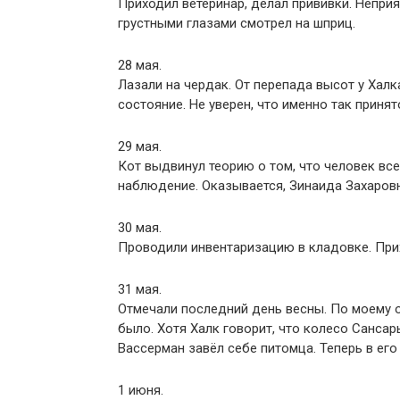
Приходил ветеринар, делал прививки. Неприя
грустными глазами смотрел на шприц.
28 мая.
Лазали на чердак. От перепада высот у Халк
состояние. Не уверен, что именно так приня
29 мая.
Кот выдвинул теорию о том, что человек все
наблюдение. Оказывается, Зинаида Захаров
30 мая.
Проводили инвентаризацию в кладовке. Прих
31 мая.
Отмечали последний день весны. По моему о
было. Хотя Халк говорит, что колесо Сансар
Вассерман завёл себе питомца. Теперь в его
1 июня.