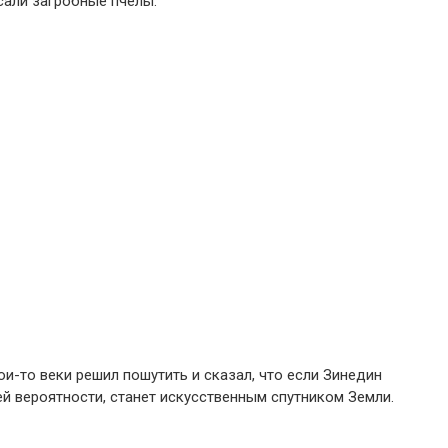
усали загробные пчелы.
ои-то веки решил пошутить и сказал, что если Зинедин
лей вероятности, станет искусственным спутником Земли.