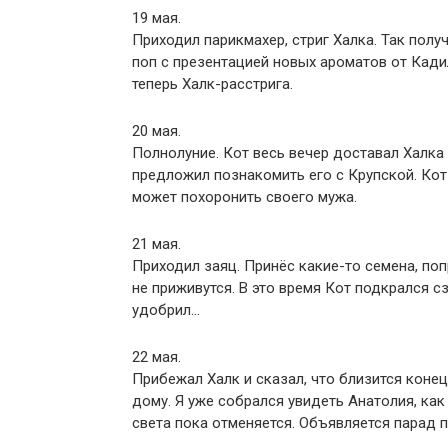
19 мая.
Приходил парикмахер, стриг Халка. Так полу
поп с презентацией новых ароматов от Кади
теперь Халк-расстрига.
20 мая.
Полнолуние. Кот весь вечер доставал Халка
предложил познакомить его с Крупской. Кот 
может похоронить своего мужа.
21 мая.
Приходил заяц. Принёс какие-то семена, попр
не приживутся. В это время Кот подкрался сз
удобрил…
22 мая.
Прибежал Халк и сказал, что близится конец
дому. Я уже собрался увидеть Анатолия, как
света пока отменяется. Объявляется парад п