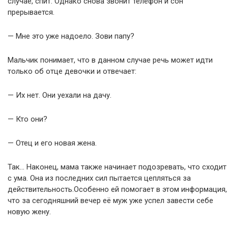
случае, спит. Однако снова звонит телефон и сон
прерывается.
— Мне это уже надоело. Зови папу?
Мальчик понимает, что в данном случае речь может идти
только об отце девочки и отвечает:
— Их нет. Они уехали на дачу.
— Кто они?
— Отец и его новая жена.
Так… Наконец, мама также начинает подозревать, что сходит
с ума. Она из последних сил пытается цепляться за
действительность.Особенно ей помогает в этом информация,
что за сегодняшний вечер её муж уже успел завести себе
новую жену.