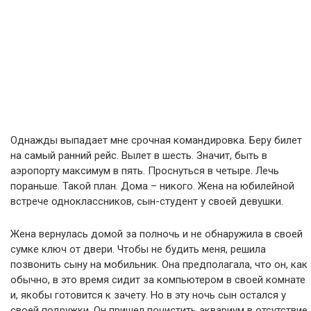
Однажды выпадает мне срочная командировка. Беру билет
на самый ранний рейс. Вылет в шесть. Значит, быть в
аэропорту максимум в пять. Проснуться в четыре. Лечь
пораньше. Такой план. Дома – никого. Жена на юбилейной
встрече одноклассников, сын-студент у своей девушки.
Жена вернулась домой за полночь и не обнаружила в своей
сумке ключ от двери. Чтобы не будить меня, решила
позвонить сыну на мобильник. Она предполагала, что он, как
обычно, в это время сидит за компьютером в своей комнате
и, якобы готовится к зачету. Но в эту ночь сын остался у
своей подружки. Он пришел почистить аквариум в отсутствие