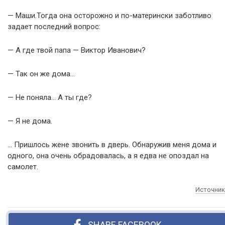
— Маши.Тогда она осторожно и по-матерински заботливо
задает последний вопрос:
— А где твой папа — Виктор Иванович?
— Так он же дома…
— Не поняла… А ты где?
— Я не дома.
… Пришлось жене звонить в дверь. Обнаружив меня дома и
одного, она очень обрадовалась, а я едва не опоздал на
самолет.
Источник
SHARE FACEBOOK