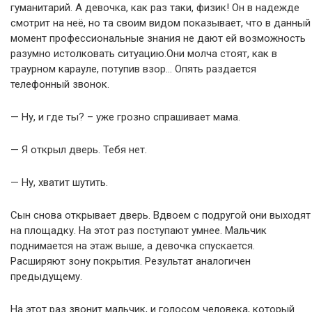
гуманитарий. А девочка, как раз таки, физик! Он в надежде
смотрит на неё, но та своим видом показывает, что в данный
момент профессиональные знания не дают ей возможность
разумно истолковать ситуацию.Они молча стоят, как в
траурном карауле, потупив взор… Опять раздается
телефонный звонок.
— Ну, и где ты? – уже грозно спрашивает мама.
— Я открыл дверь. Тебя нет.
— Ну, хватит шутить.
Сын снова открывает дверь. Вдвоем с подругой они выходят
на площадку. На этот раз поступают умнее. Мальчик
поднимается на этаж выше, а девочка спускается.
Расширяют зону покрытия. Результат аналогичен
предыдущему.
На этот раз звонит мальчик, и голосом человека, который