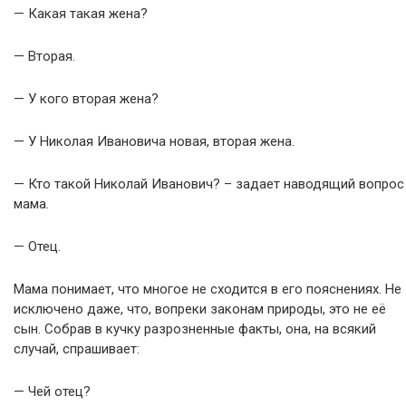
— Какая такая жена?
— Вторая.
— У кого вторая жена?
— У Николая Ивановича новая, вторая жена.
— Кто такой Николай Иванович? – задает наводящий вопрос
мама.
— Отец.
Мама понимает, что многое не сходится в его пояснениях. Не
исключено даже, что, вопреки законам природы, это не её
сын. Собрав в кучку разрозненные факты, она, на всякий
случай, спрашивает:
— Чей отец?