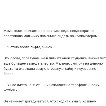
Мама тоже начинает волноваться, ведь неоднократно
советовала мальчику поменьше сидеть за компьютером.
— Я стою возле лифта, сынок.
Эти слова, прозвучавшие в пятиэтажной хрущёвке, вызывают
ещё большее замешательство. Мальчик смотрит на девочку,
будто та скрывала самую страшную тайну и неуверенно
блеет:
— У нас лифта не-е-ет… — и нажимает на телефоне кнопку
«отбой».
Он начинает догадываться, что сходит с ума. В крайнем