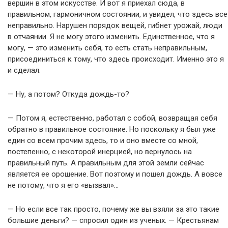
вершин в этом искусстве. И вот я приехал сюда, в
правильном, гармоничном состоянии, и увидел, что здесь все
неправильно. Нарушен порядок вещей, гибнет урожай, люди
в отчаянии. Я не могу этого изменить. Единственное, что я
могу, — это изменить себя, то есть стать неправильным,
присоединиться к тому, что здесь происходит. Именно это я
и сделал.
— Ну, а потом? Откуда дождь-то?
— Потом я, естественно, работал с собой, возвращая себя
обратно в правильное состояние. Но поскольку я был уже
един со всем прочим здесь, то и оно вместе со мной,
постепенно, с некоторой инерцией, но вернулось на
правильный путь. А правильным для этой земли сейчас
является ее орошение. Вот поэтому и пошел дождь. А вовсе
не потому, что я его «вызвал»…
— Но если все так просто, почему же вы взяли за это такие
большие деньги? — спросил один из ученых. — Крестьянам