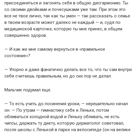
присоединяться и загонять себя в общую дисгармонию. Ты
со своими двойками и почесушками уже там. При этом это
все не твое лично, так как ты умен — так рассказать о семье
в твоем возрасте может далеко не каждый — и, судя по
медицинской карточке, которую ты мне принес, в общем
совершенно здоров.
— И как же мне самому вернуться в «правильное
состояние»?
— Упорно и даже фанатично делать все то, что ты сам внутри
себя считаешь правильным, но до сих пор не делал.
Мальчик подумал еще.
— То есть учить до посинения уроки, — нерешительно начал
он. — По утрам — гимнастику себе и Леньке, потом
обливаться холодной водой и Леньку обливать, не есть
чипсы, держать ту диету, которую дерматолог советовал,
после школы с Ленькой в парке на велосипеде (он на велике