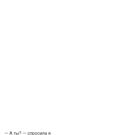
— А ты? — спросила я.