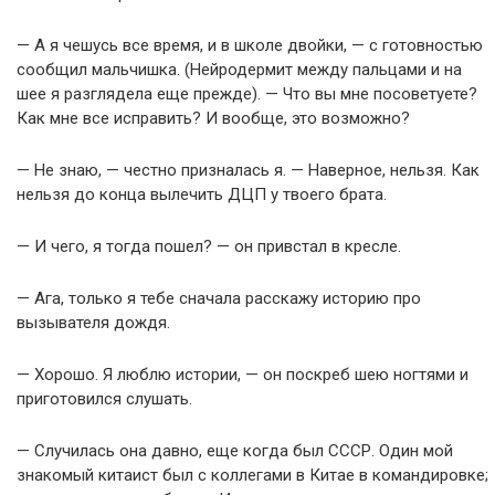
— А я чешусь все время, и в школе двойки, — с готовностью
сообщил мальчишка. (Нейродермит между пальцами и на
шее я разглядела еще прежде). — Что вы мне посоветуете?
Как мне все исправить? И вообще, это возможно?
— Не знаю, — честно призналась я. — Наверное, нельзя. Как
нельзя до конца вылечить ДЦП у твоего брата.
— И чего, я тогда пошел? — он привстал в кресле.
— Ага, только я тебе сначала расскажу историю про
вызывателя дождя.
— Хорошо. Я люблю истории, — он поскреб шею ногтями и
приготовился слушать.
— Случилась она давно, еще когда был СССР. Один мой
знакомый китаист был с коллегами в Китае в командировке;