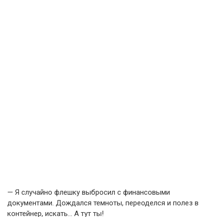
— Я случайно флешку выбросил с финансовыми
документами. Дождался темноты, переоделся и полез в
контейнер, искать… А тут ты!