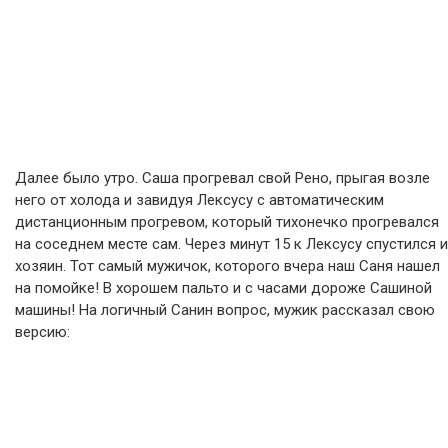
Далее было утро. Саша прогревал свой Рено, прыгая возле
него от холода и завидуя Лексусу с автоматическим
дистанционным прогревом, который тихонечко прогревался
на соседнем месте сам. Через минут 15 к Лексусу спустился и
хозяин. Тот самый мужичок, которого вчера наш Саня нашел
на помойке! В хорошем пальто и с часами дороже Сашиной
машины! На логичный Санин вопрос, мужик рассказал свою
версию: