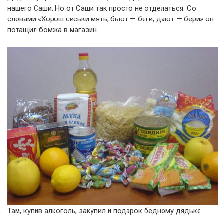
нашего Саши. Но от Саши так просто не отделаться. Со
словами «Хорош сиськи мять, бьют — беги, дают — бери» он
потащил бомжа в магазин.
Там, купив алкоголь, закупил и подарок бедному дядьке.