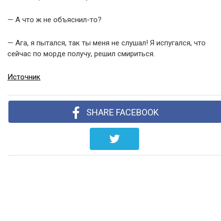
— А что ж не объяснил-то?
— Ага, я пытался, так ты меня не слушал! Я испугался, что
сейчас по морде получу, решил смириться.
Источник
SHARE FACEBOOK