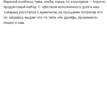
Вареной колбасы, пива, хлеба, каких-то консервов — короче,
продуктовый набор. С чувством исполненного долга наш
товарищ расстался с мужичком, на прощание потрепав его
по загривку, выдав что-то типа «Не дрейфь, прорвемся»
пошел к нам.