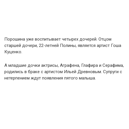
Порошина уже воспитывает четырех дочерей. Отцом
старшей дочери, 22-летней Полины, является артист Гоша
Куценко.
А младшие дочки актрисы, Аграфена, Глафира и Серафима,
родились в браке с артистом Ильей Древновым. Супруги с
нетерпением ждут появления пятого малыша.