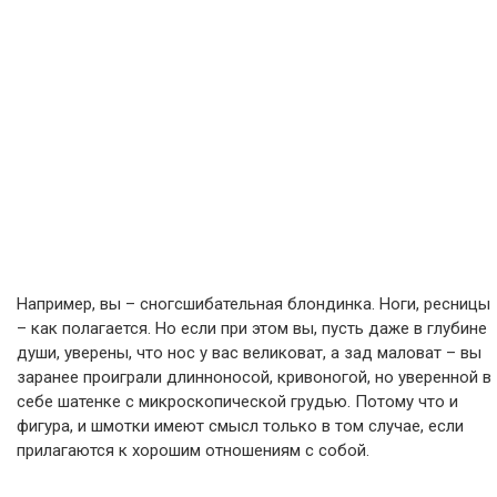
Например, вы – сногсшибательная блондинка. Ноги, ресницы
– как полагается. Но если при этом вы, пусть даже в глубине
души, уверены, что нос у вас великоват, а зад маловат – вы
заранее проиграли длинноносой, кривоногой, но уверенной в
себе шатенке с микроскопической грудью. Потому что и
фигура, и шмотки имеют смысл только в том случае, если
прилагаются к хорошим отношениям с собой.