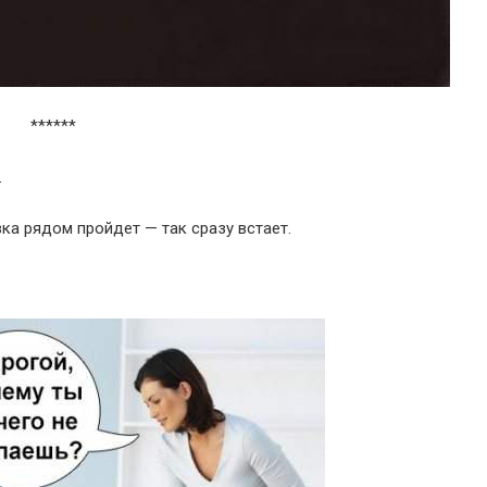
******
.
ка рядом пройдет — так сразу встает.