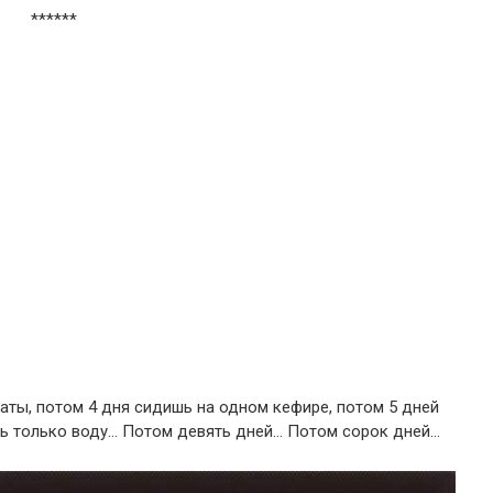
******
аты, потом 4 дня сидишь на одном кефире, потом 5 дней
шь только воду… Потом девять дней… Потом сорок дней…