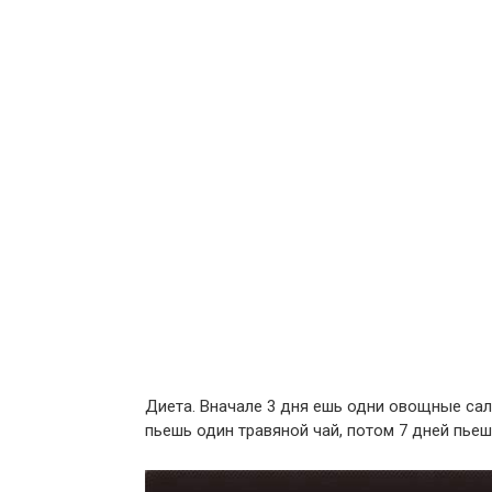
Диета. Вначале 3 дня ешь одни овощные сал
пьешь один травяной чай, потом 7 дней пье