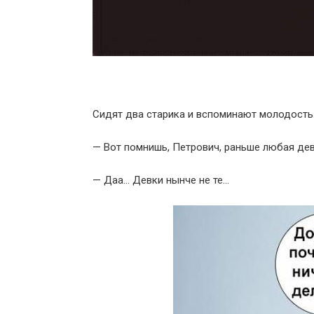
Сидят два старика и вспоминают молодость
— Вот помнишь, Петрович, раньше любая дев
— Даа… Девки нынче не те…