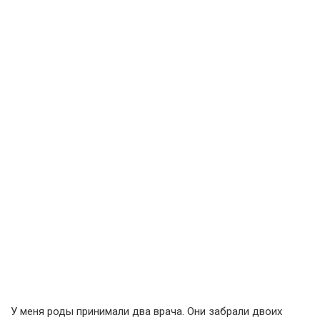
У меня роды принимали два врача. Они забрали двоих