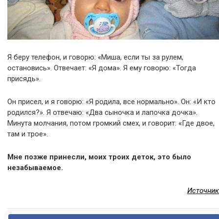
Я беру телефон, и говорю: «Миша, если ты за рулем,
остановись». Отвечает: «Я дома». Я ему говорю: «Тогда
присядь».
Он присел, и я говорю: «Я родила, все нормально». Он: «И кто
родился?». Я отвечаю: «Два сыночка и лапочка дочка».
Минута молчания, потом громкий смех, и говорит: «Где двое,
там и трое».
Мне позже принесли, моих троих деток, это было
незабываемое.
Источник