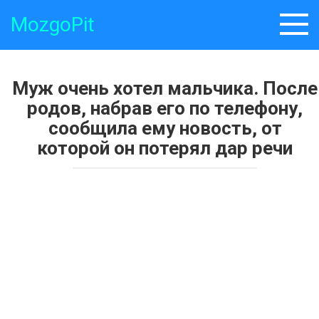
Skip
MozgoPit
to
content
Муж очень хотел мальчика. После
родов, набрав его по телефону,
сообщила ему новость, от
которой он потерял дар речи