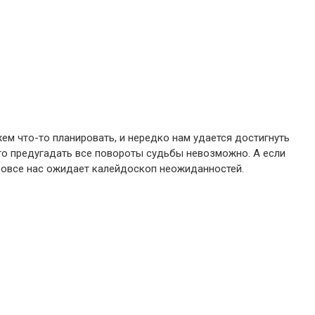
ем что-то планировать, и нередко нам удается достигнуть
то предугадать все повороты судьбы невозможно. А если
 вовсе нас ожидает калейдоскоп неожиданностей.