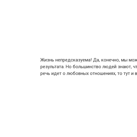
Жизнь непредсказуема! Да, конечно, мы мож
результата. Но большинство людей знают, ч
речь идет о любовных отношениях, то тут и