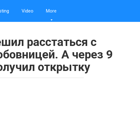
sting
Video
More
шил расстаться с
бовницей. А через 9
олучил открытку