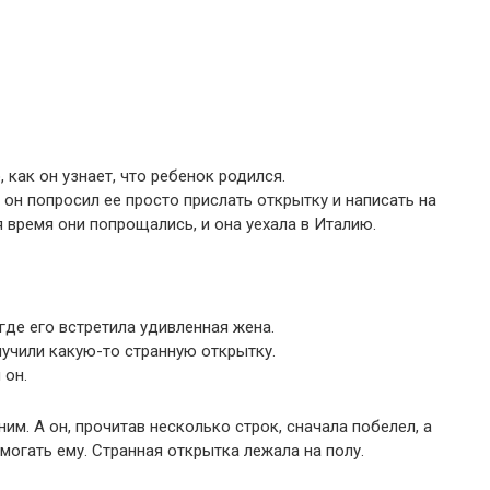
 как он узнает, что ребенок родился.
 он попросил ее просто прислать открытку и написать на
я время они попрощались, и она уехала в Италию.
где его встретила удивленная жена.
лучили какую-то странную открытку.
 он.
им. А он, прочитав несколько строк, сначала побелел, а
могать ему. Странная открытка лежала на полу.