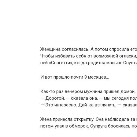
Женщина согласилась. А потом спросила его,
Чтобы избавить себя от возможной огласки,
ней «Спагетти», когда родится малыш. Спуст
И вот прошло почти 9 месяцев…
Как-то раз вечером мужчина пришел домой, 
— Дорогой, — сказала она, — мы сегодня по
— Это интересно. Дай-ка взглянуть, — сказал
Жена принесла открытку. Она наблюдала за н
потом упал в обморок. Супруга бросилась по