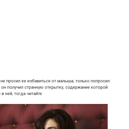
 не просил ее избавиться от малыша, только попросил
мя он получил странную открытку, содержание которой
в ней, тогда читайте.