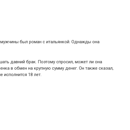
о мужчины был роман с итальянкой. Однажды она
шать давний брак. Поэтому спросил, может ли она
енка в обмен на крупную сумму денег. Он также сказал,
е исполнится 18 лет.