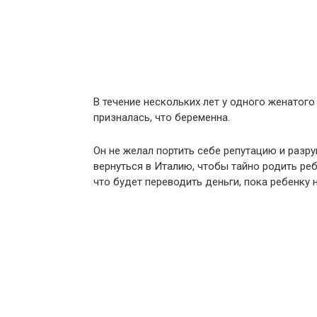
В течение нескольких лет у одного женатог
призналась, что беременна.
Он не желал портить себе репутацию и разру
вернуться в Италию, чтобы тайно родить реб
что будет переводить деньги, пока ребенку н