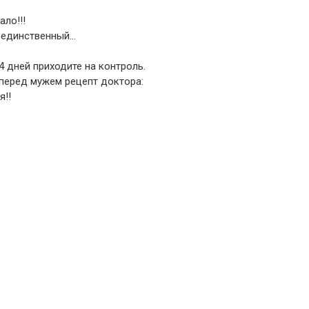
ало!!!
е единственный…
4 дней приходите на контроль.
перед мужем рецепт доктора:
я!!