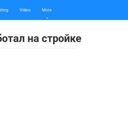
sting
Video
More
отал на стройке