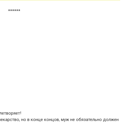
******
летворяет!
екарство, но в конце концов, муж не обязательно должен