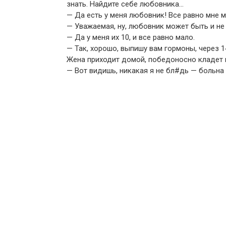
знать. Найдите себе любовника…
— Да есть у меня любовник! Все равно мне м
— Уважаемая, ну, любовник может быть и н
— Да у меня их 10, и все равно мало.
— Так, хорошо, выпишу вам гормоны, через 1
Жена приходит домой, победоносно кладет 
— Вот видишь, никакая я не бл#дь — больна 