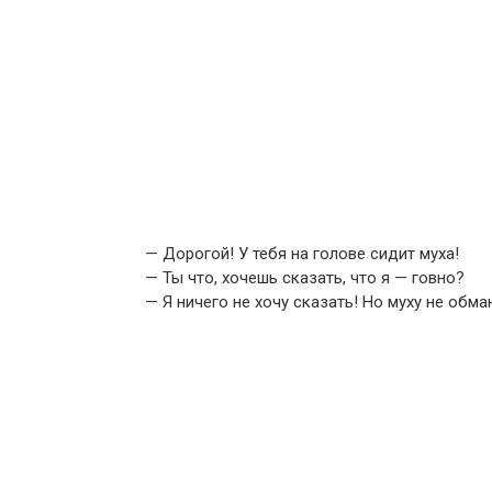
— Дорогой! У тебя на голове сидит муха!
— Ты что, хочешь сказать, что я — говно?
— Я ничего не хочу сказать! Но муху не обма