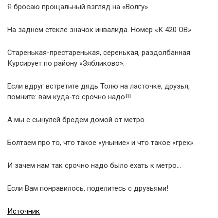
Я бросаю прощальный взгляд на «Волгу».
На заднем стекле значок инвалида. Номер «К 420 ОВ».
Старенькая-престаренькая, серенькая, раздолбанная.
Курсирует по району «Зябликово».
Если вдруг встретите дядь Толю на ласточке, друзья,
помните: вам куда-то срочно надо!!!
А мы с сынулей бредем домой от метро.
Болтаем про то, что такое «уныние» и что такое «грех».
И зачем нам так срочно надо было ехать к метро…
Если Вам понравилось, поделитесь с друзьями!
Источник