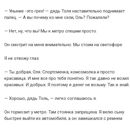
— Уныние -это грех! — дядь Толя наставительно поднимает
палец. — А вы почему ко мне сели, Оль? Пожалели?
— Нет, ну, что вы! Мы к метро спешим просто.
Он смотрит на меня внимательно. Мы стоим на светофоре.
Я не отвожу глаз.
— Ты добрая, Оля. Спортсменка, комсомолка и просто
красавица. И мне все про тебя понятно. Я так давно не возил
красивых. И добрых. Я поэтому я денег не возьму. Так и знай.
— Хорошо, дядь Толь, — легко соглашаюсь я.
Он тормозит у метро. Там стоянка запрещена. Я велю сыну
быстрее выйти из автомобиля, а он замешкался с ремнем.