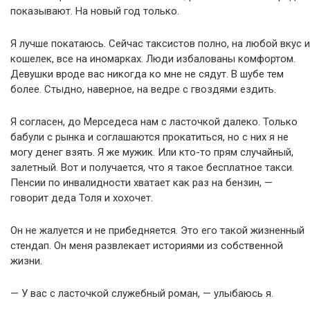
показывают. На новый год только.
Я лучше покатаюсь. Сейчас таксистов полно, на любой вкус и
кошелек, все на иномарках. Люди избалованы комфортом.
Девушки вроде вас никогда ко мне не сядут. В шубе тем
более. Стыдно, наверное, на ведре с гвоздями ездить.
Я согласен, до Мерседеса нам с ласточкой далеко. Только
бабули с рынка и соглашаются прокатиться, но с них я не
могу денег взять. Я же мужик. Или кто-то прям случайный,
залетный. Вот и получается, что я такое бесплатное такси.
Пенсии по инвалидности хватает как раз на бензин, —
говорит деда Толя и хохочет.
Он не жалуется и не прибедняется. Это его такой жизненный
стендап. Он меня развлекает историями из собственной
жизни.
— У вас с ласточкой служебный роман, — улыбаюсь я.