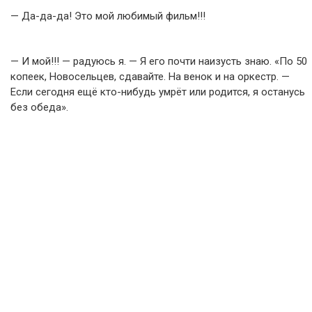
— Да-да-да! Это мой любимый фильм!!!
— И мой!!! — радуюсь я. — Я его почти наизусть знаю. «По 50
копеек, Новосельцев, сдавайте. На венок и на оркестр. —
Если сегодня ещё кто-нибудь умрёт или родится, я останусь
без обеда».