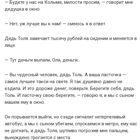
— Будете у нас на Колыме, милости просим, — говорит мне
дедушка в окно.
— Нет, уж лучше вы к нам! — смеюсь я в ответ.
Дядь Толя замечает тысячу рублей на сидении и меняется в
лице.
— Тут деньги выпали, Оля, деньги…
— Вы чудесный человек, дядь Толь. А ваша ласточка —
самое лучшее такси на свете. Я так душевно давно не
ездила. И это дороже денег, поверьте. Берегите себя, дядь
Толь. И ласточку свою берегите, — говорю я, и мы с сыном
машем ему в окно.
Он порывается выйти, но сзади сигналит нетерпеливый
автобус, а мы с сыном убегаем, спускаемся в метро, ему нас
не догнать, и дядь Толя, шутливо погрозив мне пальцем,
вынуждено трогается с места.