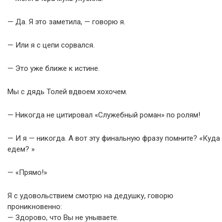
— Да. Я это заметила, — говорю я.
— Или я с цепи сорвался.
— Это уже ближе к истине.
Мы с дядь Толей вдвоем хохочем.
— Никогда не цитировал «Служебный роман» по ролям!
— И я — никогда. А вот эту финальную фразу помните? «Куда
едем? »
— «Прямо!»
Я с удовольствием смотрю на дедушку, говорю
проникновенно:
— Здорово, что Вы не унываете.