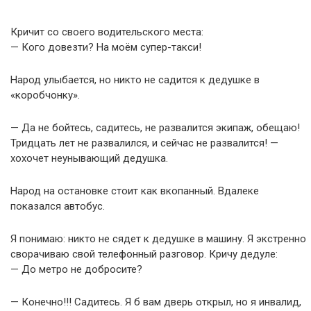
Кричит со своего водительского места:
— Кого довезти? На моём супер-такси!
Народ улыбается, но никто не садится к дедушке в
«коробчонку».
— Да не бойтесь, садитесь, не развалится экипаж, обещаю!
Тридцать лет не развалился, и сейчас не развалится! —
хохочет неунывающий дедушка.
Народ на остановке стоит как вкопанный. Вдалеке
показался автобус.
Я понимаю: никто не сядет к дедушке в машину. Я экстренно
сворачиваю свой телефонный разговор. Кричу дедуле:
— До метро не добросите?
— Конечно!!! Садитесь. Я б вам дверь открыл, но я инвалид,