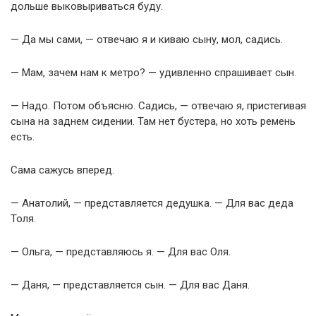
дольше выковыриваться буду.
— Да мы сами, — отвечаю я и киваю сыну, мол, садись.
— Мам, зачем нам к метро? — удивленно спрашивает сын.
— Надо. Потом объясню. Садись, — отвечаю я, пристегивая
сына на заднем сидении. Там нет бустера, но хоть ремень
есть.
Сама сажусь вперед.
— Анатолий, — представляется дедушка. — Для вас деда
Толя.
— Ольга, — представляюсь я. — Для вас Оля.
— Даня, — представляется сын. — Для вас Даня.