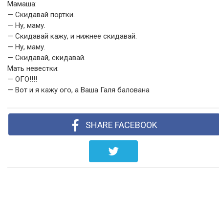
Мамаша:
— Скидавай портки.
— Ну, маму.
— Скидавай кажу, и нижнее скидавай.
— Ну, маму.
— Скидавай, скидавай.
Мать невестки:
— ОГО!!!!
— Вот и я кажу ого, а Ваша Галя балована
SHARE FACEBOOK