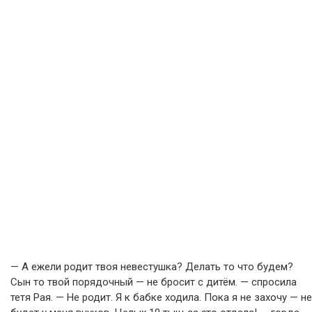
— А ежели родит твоя невестушка? Делать то что будем?
Сын то твой порядочный — не бросит с дитём. — спросила
тетя Рая. — Не родит. Я к бабке ходила. Пока я не захочу — не