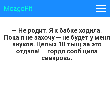
Skip
MozgoPit
to
content
— Не родит. Я к бабке ходила.
Пока я не захочу — не будет у меня
внуков. Целых 10 тыщ за это
отдала! — гордо сообщила
свекровь.