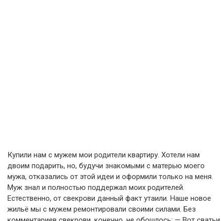
Купили нам с мужем мои родители квартиру. Хотели нам
двоим подарить, но, будучи знакомыми с матерью моего
мужа, отказались от этой идеи и оформили только на меня.
Муж знал и полностью поддержал моих родителей.
Естественно, от свекрови данный факт утаили. Наше новое
жильё мы с мужем ремонтировали своими силами. Без
комментариев свекрови, конечно, не обошлось: — Вот сватьи