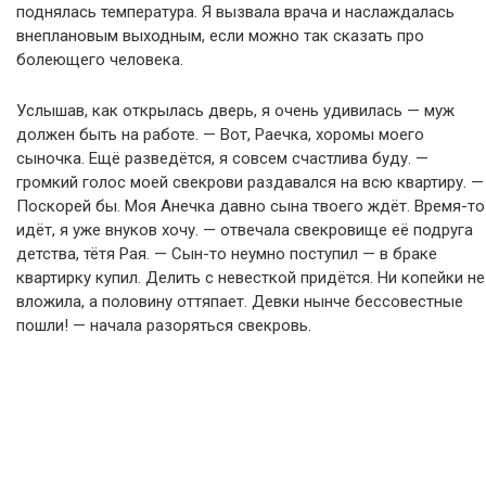
поднялась температура. Я вызвала врача и наслаждалась
внеплановым выходным, если можно так сказать про
болеющего человека.
Услышав, как открылась дверь, я очень удивилась — муж
должен быть на работе. — Вот, Раечка, хоромы моего
сыночка. Ещё разведётся, я совсем счастлива буду. —
громкий голос моей свекрови раздавался на всю квартиру. —
Поскорей бы. Моя Анечка давно сына твоего ждёт. Время-то
идёт, я уже внуков хочу. — отвечала свекровище её подруга
детства, тётя Рая. — Сын-то неумно поступил — в браке
квартирку купил. Делить с невесткой придётся. Ни копейки не
вложила, а половину оттяпает. Девки нынче бессовестные
пошли! — начала разоряться свекровь.