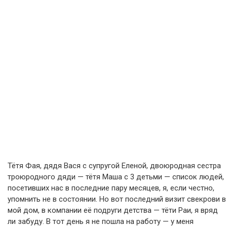
Тётя Фая, дядя Вася с супругой Еленой, двоюродная сестра
троюродного дяди — тётя Маша с 3 детьми — список людей,
посетивших нас в последние пару месяцев, я, если честно,
упомнить не в состоянии. Но вот последний визит свекрови в
мой дом, в компании её подруги детства — тёти Раи, я вряд
ли забуду. В тот день я не пошла на работу — у меня