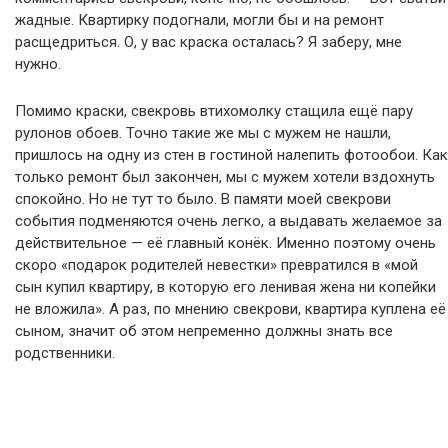
жадные. Квартирку подогнали, могли бы и на ремонт
расщедриться. О, у вас краска осталась? Я заберу, мне
нужно.
Помимо краски, свекровь втихомолку стащила ещё пару
рулонов обоев. Точно такие же мы с мужем не нашли,
пришлось на одну из стен в гостиной налепить фотообои. Как
только ремонт был закончен, мы с мужем хотели вздохнуть
спокойно. Но не тут то было. В памяти моей свекрови
события подменяются очень легко, а выдавать желаемое за
действительное — её главный конёк. Именно поэтому очень
скоро «подарок родителей невестки» превратился в «мой
сын купил квартиру, в которую его ленивая жена ни копейки
не вложила». А раз, по мнению свекрови, квартира куплена её
сыном, значит об этом непременно должны знать все
родственники.