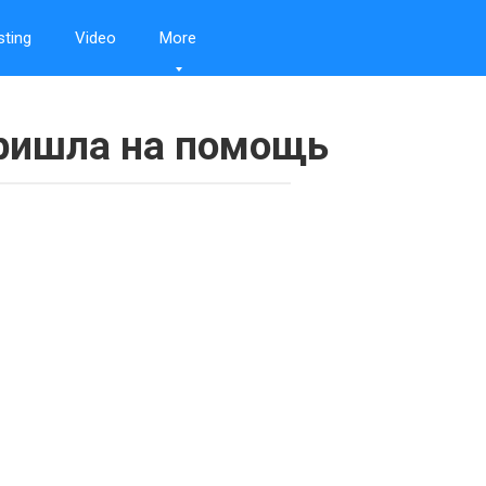
sting
Video
More
ришла на помощь