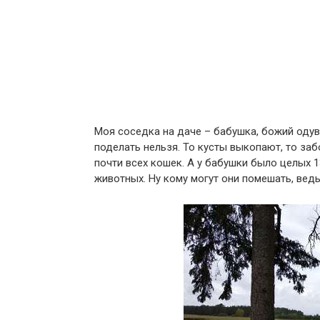
Моя соседка на даче – бабушка, божий одува
поделать нельзя. То кусты выкопают, то заб
почти всех кошек. А у бабушки было целых 1
животных. Ну кому могут они помешать, ведь