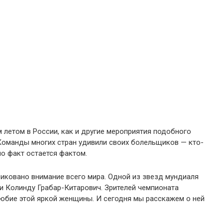
 летом в России, как и другие мероприятия подобного
 Команды многих стран удивили своих болельщиков — кто-
но факт остается фактом.
риковано внимание всего мира. Одной из звезд мундиаля
и Колинду Грабар-Китарович. Зрителей чемпионата
любие этой яркой женщины. И сегодня мы расскажем о ней