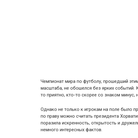
Чемпионат мира по футболу, прошедший этим
масштаба, не обошелся без ярких событий.
то приятно, кто-то скорее со знаком минус, 
Однако не только к игрокам на поле было п
по праву можно считать президента Хорвати
поразила искренность, открытость и друже
немного интересных фактов.