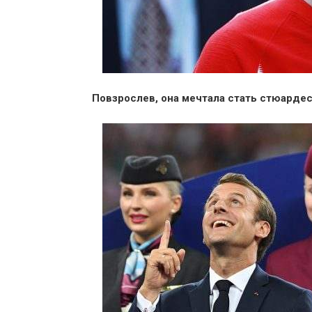
Повзрослев, она мечтала стать стюардесс