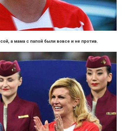
ой, а мама с папой были вовсе и не против.