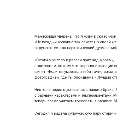
Маникюрша уверена, что я живу в сказочной 
«Не каждый мужчина так печется о своей же
окружают ее, как наркотический дурман пиф
«Сожги мое тело и развей прах над морем», 
полотенцем, потому что жаропонижающие ещ
шипит: «Если ты умрешь, я тебя точно закоп
фотографией, где ты блондинка!» Лучший ст
Никто не верил в успешность нашего брака. 
с разными характерами и темпераментами. М
теперь предпочитаем тосковать в разлуке. 
Сегодня я видела супружескую пару старичк