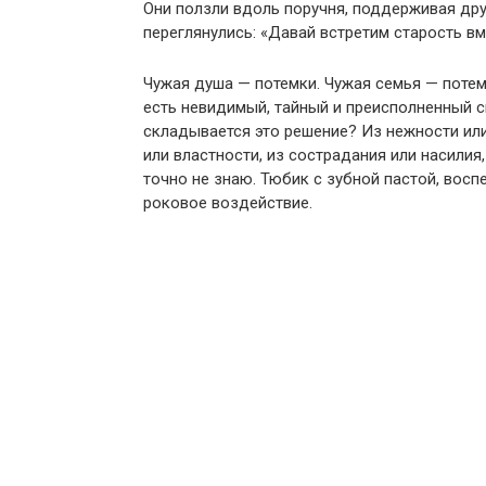
Они ползли вдоль поручня, поддерживая др
переглянулись: «Давай встретим старость вм
Чужая душа — потемки. Чужая семья — поте
есть невидимый, тайный и преисполненный с
складывается это решение? Из нежности или
или властности, из сострадания или насилия,
точно не знаю. Тюбик с зубной пастой, вос
роковое воздействие.