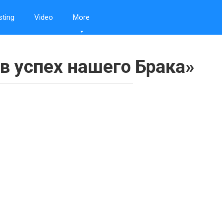
sting
Video
More
 в успех нашего Брака»