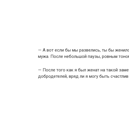
— А вот если бы мы развелись, ты бы женил
мужа. После небольшой паузы, ровным тоном,
— После того как я был женат на такой зам
добродетелей, вряд ли я могу быть счастлив