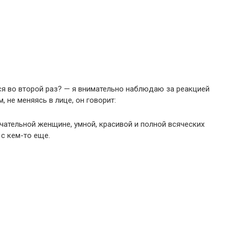
ся во второй раз? — я внимательно наблюдаю за реакцией
 не меняясь в лице, он говорит:
ечательной женщине, умной, красивой и полной всяческих
 с кем-то еще.