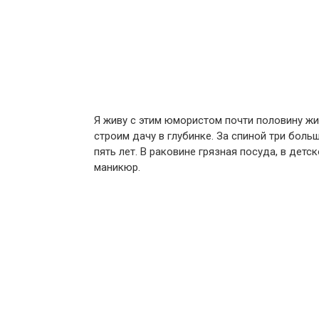
Я живу с этим юмористом почти половину жиз
строим дачу в глубинке. За спиной три боль
пять лет. В раковине грязная посуда, в дет
маникюр.