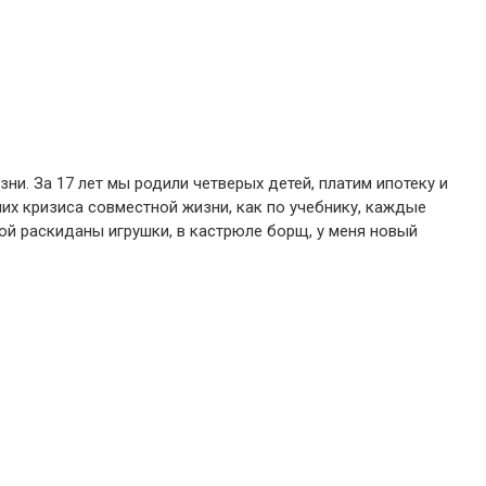
ни. За 17 лет мы родили четверых детей, платим ипотеку и
ших кризиса совместной жизни, как по учебнику, каждые
ской раскиданы игрушки, в кастрюле борщ, у меня новый