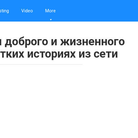
sting
Video
More
 доброго и жизненного
тких историях из сети