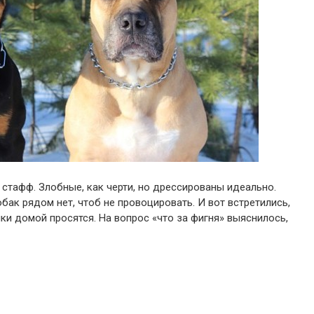
 стафф. Злобные, как черти, но дрессированы идеально.
обак рядом нет, чтоб не провоцировать. И вот встретились,
лки домой просятся. На вопрос «что за фигня» выяснилось,