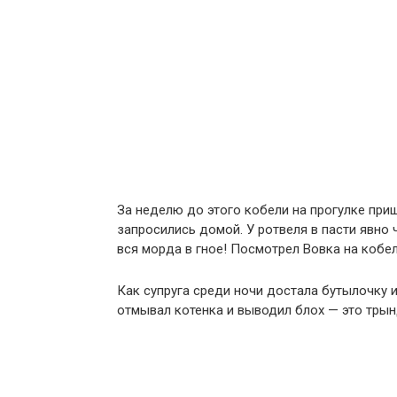
За неделю до этого кобели на прогулке приш
запросились домой. У ротвеля в пасти явно 
вся морда в гное! Посмотрел Вовка на кобе
Как супруга среди ночи достала бутылочку 
отмывал котенка и выводил блох — это трынд