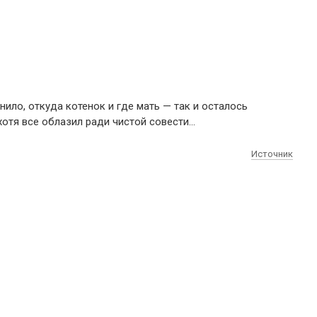
нило, откуда котенок и где мать — так и осталось
хотя все облазил ради чистой совести…
Источник