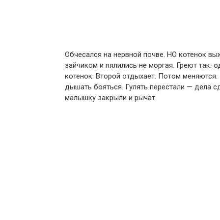
Обчесался на нервной почве. НО котенок вы
зайчиком и пялились не моргая. Греют так: 
котенок. Второй отдыхает. Потом меняются. 
дышать бояться. Гулять перестали — дела сд
малышку закрыли и рычат.