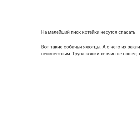
На малейший писк котейки несутся спасать.
Вот такие собачьи яжотцы. А с чего их закли
неизвестным. Трyпa кошки хозяин не нашел, 