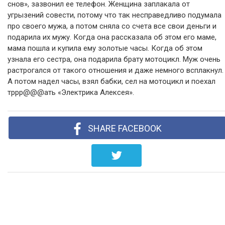
снов», зазвонил ее телефон. Женщина заплакала от
угрызений совести, потому что так несправедливо подумала
про своего мужа, а потом сняла со счета все свои деньги и
подарила их мужу. Когда она рассказала об этом его маме,
мама пошла и купила ему золотые часы. Когда об этом
узнала его сестра, она подарила брату мотоцикл. Муж очень
растрогался от такого отношения и даже немного всплакнул.
А потом надел часы, взял бабки, сел на мотоцикл и поехал
тррр@@@ать «Электрика Алексея».
SHARE FACEBOOK