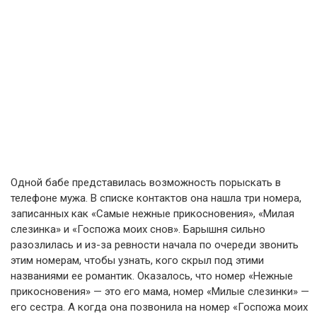
Одной бабе представилась возможность порыскать в
телефоне мужа. В списке контактов она нашла три номера,
записанных как «Самые нежные прикосновения», «Милая
слезинка» и «Госпожа моих снов». Барышня сильно
разозлилась и из-за ревности начала по очереди звонить
этим номерам, чтобы узнать, кого скрыл под этими
названиями ее романтик. Оказалось, что номер «Нежные
прикосновения» — это его мама, номер «Милые слезинки» —
его сестра. А когда она позвонила на номер «Госпожа моих