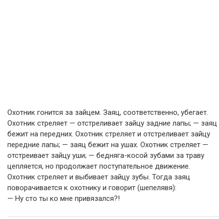
Охотник гонится за зайцем. Заяц, соответственно, убегает.
Охотник стреляет — отстреливает зайцу задние лапы; — заяц
бежит на передних. Охотник стреляет и отстреливает зайцу
передние лапы; — заяц бежит на ушах. Охотник стреляет —
отстреивает зайцу уши; — бедняга-косой зубами за траву
цепляется, но продолжает поступательное движение.
Охотник стреляет и выбивает зайцу зубы. Тогда заяц
поворачивается к охотнику и говорит (шепелявя):
— Ну сто ты ко мне привязался?!