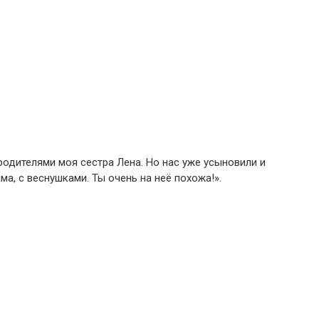
и родителями моя сестра Лена. Но нас уже усыновили и
ма, с веснушками. Ты очень на неё похожа!».