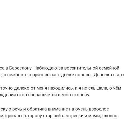
йса в Барселону. Наблюдаю за восхитительной семейной
ь, с нежностью причёсывает дочке волосы. Девочка в это
точно далеко от меня находились, и я не слышала, о чём
ождении отца направляется в мою сторону.
скую речь и обратила внимание на очень взрослое
матривал в сторону старшей сестрёнки и мамы, словно