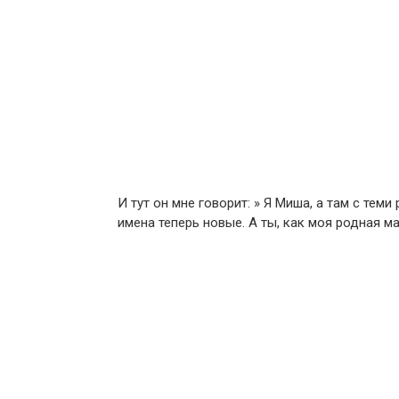
И тут он мне говорит: » Я Миша, а там с тем
имена теперь новые. А ты, как моя родная ма