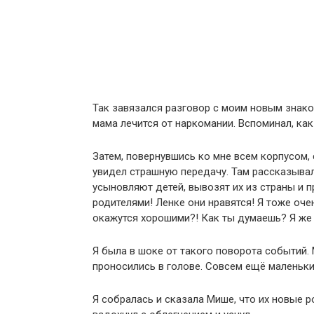
Так завязался разговор с моим новым знаком
мама лечится от наркомании. Вспоминал, как
Затем, повернувшись ко мне всем корпусом, 
увидел страшную передачу. Там рассказывал
усыновляют детей, вывозят их из страны и 
родителями! Ленке они нравятся! Я тоже оче
окажутся хорошими?! Как ты думаешь? Я же 
Я была в шоке от такого поворота событий.
проносились в голове. Совсем ещё маленьки
Я собралась и сказала Мише, что их новые 