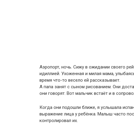
Аэропорт, ночь. Сижу в ожидании своего ре
идиллией. Ухоженная и милая мама, улыбаяс
время что-то весело ей рассказывает.
А папа занят с сыном рисованием. Они доста
они говорят. Вот мальчик встаёт и в сопров
Когда они подошли ближе, я услышала испан
выражение лица у ребёнка. Малыш часто пос
контролировал их.