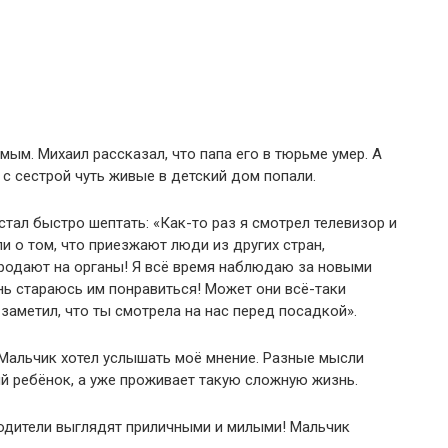
ым. Михаил рассказал, что папа его в тюрьме умер. А
 с сестрой чуть живые в детский дом попали.
стал быстро шептать: «Как-то раз я смотрел телевизор и
и о том, что приезжают люди из других стран,
продают на органы! Я всё время наблюдаю за новыми
нь стараюсь им понравиться! Может они всё-таки
заметил, что ты смотрела на нас перед посадкой».
 Мальчик хотел услышать моё мнение. Разные мысли
й ребёнок, а уже проживает такую сложную жизнь.
родители выглядят приличными и милыми! Мальчик