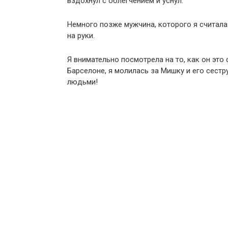
вздохнул с облегчением и уснул.
Немного позже мужчина, которого я считал
на руки.
Я внимательно посмотрела на то, как он это 
Барселоне, я молилась за Мишку и его сестр
людьми!