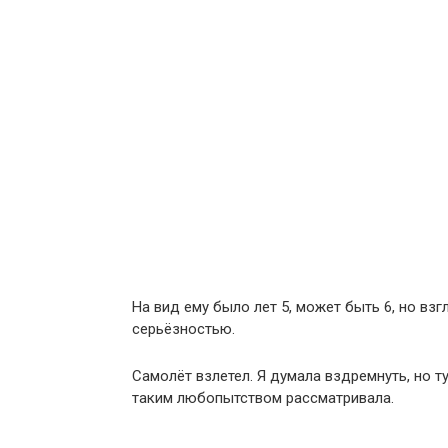
На вид ему было лет 5, может быть 6, но в
серьёзностью.
Самолёт взлетел. Я думала вздремнуть, но т
таким любопытством рассматривала.