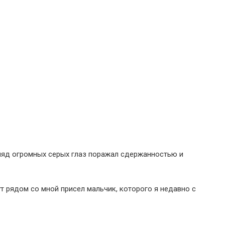
згляд огромных серых глаз поражал сдержанностью и
ут рядом со мной присел мальчик, которого я недавно с