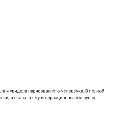
яла и увидела нарисованного человечка. В полной
сски, я сказала ему интернациональное супер.