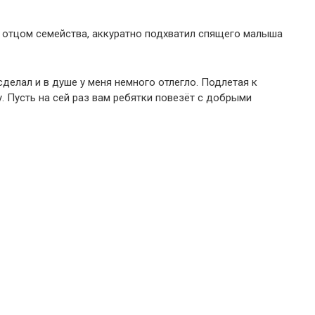
а отцом семейства, аккуратно подхватил спящего малыша
сделал и в душе у меня немного отлегло. Подлетая к
у. Пусть на сей раз вам ребятки повезёт с добрыми