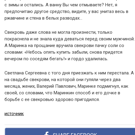
с зимы и остались. А ванну Вы чем отмываете? Нет, я
предпочитаю другое средство, видите, у вас унитаз весь в
ржавчине и стена в белых разводах…
Свекровь даже слова не могла произнести, только
покраснела и не знала куда деваться перед своим мужчиной.
А Маринка на прощание вручила свекрови пачку соли со
словами: «Небось опять купить забыли, снова придется
вечером по соседям бегать!» и гордо удалилась.
Светлана Сергеевна с того дня приезжать к ним перестала. А
на свадьбе свекрови, на которой они гуляли через два
месяца, жених, Валерий Павлович, Маринке подмигнул, как
своей, со словами, что Маринкин способ и его дочке в
борьбе с ее свекровью здорово пригодился.
источник