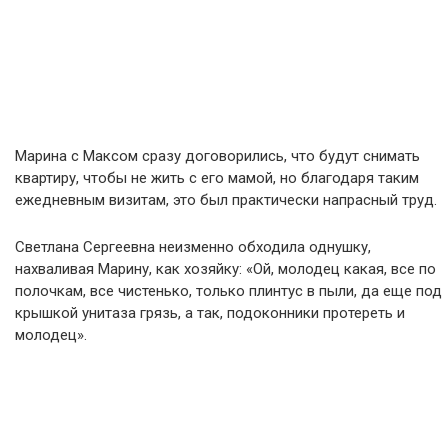
Марина с Максом сразу договорились, что будут снимать
квартиру, чтобы не жить с его мамой, но благодаря таким
ежедневным визитам, это был практически напрасный труд.
Светлана Сергеевна неизменно обходила однушку,
нахваливая Марину, как хозяйку: «Ой, молодец какая, все по
полочкам, все чистенько, только плинтус в пыли, да еще под
крышкой унитаза грязь, а так, подоконники протереть и
молодец».