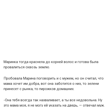
Маринка тогда краснела до корней волос и готова была
провалиться сквозь землю.
Пробовала Марина поговорить и с мужем, но он считал, что
мама хочет им добра, вот она заботится о них, то зелени
принесет с рынка, то пирожков домашних.
-Она тебя всегда так нахваливает, а ты все недовольна. Ну
это мама моя, я не могу ей указать на дверь, — отвечал муж.