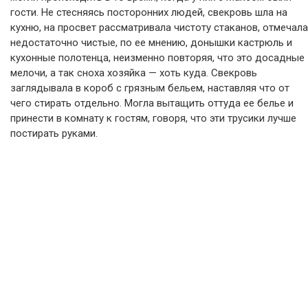
гости. Не стесняясь посторонних людей, свекровь шла на
кухню, на просвет рассматривала чистоту стаканов, отмечала
недостаточно чистые, по ее мнению, донышки кастрюль и
кухонные полотенца, неизменно повторяя, что это досадные
мелочи, а так сноха хозяйка — хоть куда. Свекровь
заглядывала в короб с грязным бельем, наставляя что от
чего стирать отдельно. Могла вытащить оттуда ее белье и
принести в комнату к гостям, говоря, что эти трусики лучше
постирать руками.