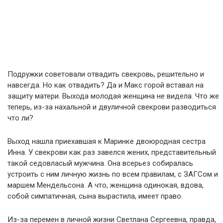
Подружки советовали отвадить свекровь, решительно и
навсегда. Но как отвадить? Да и Макс горой вставал на
защиту матери. Выхода молодая женщина не видела. Что же
теперь, из-за нахальной и двуличной свекрови разводиться
что ли?
Выход нашла приехавшая к Маринке двоюродная сестра
Инна. У свекрови как раз завелся жених, представительный
такой седовласый мужчина. Она всерьез собиралась
устроить с ним личную жизнь по всем правилам, с ЗАГСом и
маршем Мендельсона. А что, женщина одинокая, вдова,
собой симпатичная, сына вырастила, имеет право.
Из-за перемен в личной жизни Светлана Сергеевна, правда,