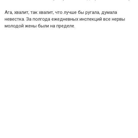
Ага, хвалит, так хвалит, что лучше бы ругала, думала
невестка. За полгода ежедневных инспекций все нервы
молодой жены были на пределе.