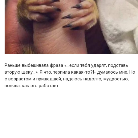
Раньше выбешивала фраза «…если тебя ударят, подставь
вторую щеку…». Я что, терпила какая-то?!- думалось мне. Но
с возрастом и пришедшей, надеюсь надолго, мудростью,
поняла, как это работает.