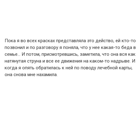
Пока я во всех красках представляла это действо, ей кто-то
позвонил и по разговору я поняла, что у нее какая-то беда в
семье… И потом, присмотревшись, заметила, что она вся как
натянутая струна и все ее движения на каком-то надрыве. И
когда я опять обратилась к ней по поводу лечебной карты,
она снова мне нахамила.