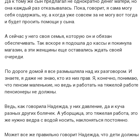
Да к тому же сын предлагал не однократно денег матери, но
она каждый раз отказывалась. Пока, говорит, я сама могу
себя содержать, ну, а когда уже совсем за не могу вот тогда
и будет просить помощи у сына.
А сейчас у него своя семья, которую он и обязан
обеспечивать. Так вскоре я подошла до кассы и покинула
магазин, а эти женщины еще оставались ждать своей
очереди.
По дороге домой я все размышляла над их разговором. И
знаете, я даже не знаю, кто из них прав. Я, конечно, понимаю,
что пенсии маленькие, но ведь и работать на тяжелой работе
пенсионеры не должны.
Ведь, как говорила Надежда, у них давление, да и куча
разных других болячек. А уборщица, это тяжелая работа, это
же нужно ведра с водой носить, наклоняться постоянно.
Может все же правильно говорит Надежда, что дети должны