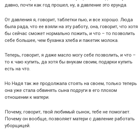
давно, почти как год прошел, ну, а давление это ерунда.
От давления я, говорит, таблетки пью, и все хорошо. Люда
была рада, что ее взяли на эту работу, она, говорит, что хотя
бы сейчас сможет нормально пожить, и что – то позволить
себе большее, чем буханка хлеба и пакетик молока.
Теперь, говорит, я даже масло могу себе позволить, и что –
то к чаю купить, да хотя бы внукам своим, подарки купить
есть на что.
Но Надя так же продолжала стоять на своем, только теперь
она уже стала обвинять сына подруги в его плохом
отношении к матери.
Почему, говорит, твой любимый сынок, тебе не помогает.
Почему он вообще, позволяет матери с давление работать
уборщицей.