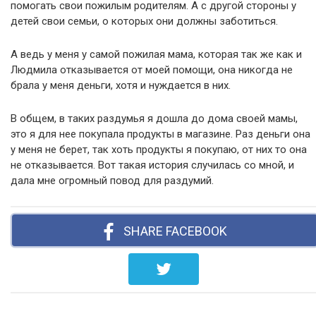
помогать свои пожилым родителям. А с другой стороны у
детей свои семьи, о которых они должны заботиться.
А ведь у меня у самой пожилая мама, которая так же как и
Людмила отказывается от моей помощи, она никогда не
брала у меня деньги, хотя и нуждается в них.
В общем, в таких раздумья я дошла до дома своей мамы,
это я для нее покупала продукты в магазине. Раз деньги она
у меня не берет, так хоть продукты я покупаю, от них то она
не отказывается. Вот такая история случилась со мной, и
дала мне огромный повод для раздумий.
SHARE FACEBOOK