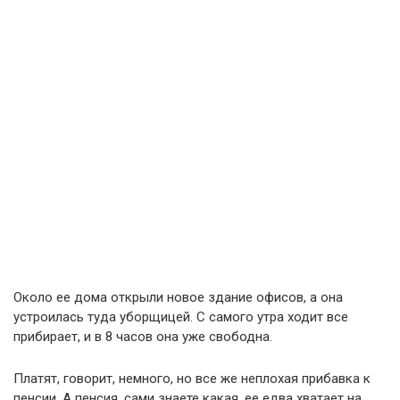
Около ее дома открыли новое здание офисов, а она
устроилась туда уборщицей. С самого утра ходит все
прибирает, и в 8 часов она уже свободна.
Платят, говорит, немного, но все же неплохая прибавка к
пенсии. А пенсия, сами знаете какая, ее едва хватает на