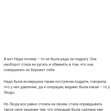
А вот Надя почему – то не была рада за подругу. Она
наоборот стала ее ругать и обвинять в том, что она
совершенно не бережет себя.
Надя была возмущена таким поступком подруги, говорила,
что у нее давление, да и операция, видимо была какая – то у
Люды.
Но Люда все равно стояла на своем, стала оправдывать
такое свое решение тем, что операция была сделана уже