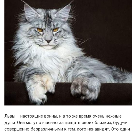
Львы – настоящие воины, и в то же время очень нежные
души. Они могут отчаянно защищать своих близких, будучи
совершенно безразличными к тем, кого ненавидят. Это одни