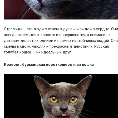
Стрельцы – это люди с огнем в душе и жаждой в сердце. Они
всегда стремятся к красоте и совершенству, а внимание к
деталям делает их одними из самых настойчивых людей. Они
смелы в своих мыслях и прекрасны в действиях. Русская
голубая кошка — их идеальный друг.
Козерог: бурманская короткошерстная кошка