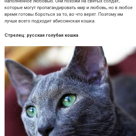
наполненное любовью. Они похожи на святых солдат,
которые могут пропагандировать мир и любовь, но в любое
время готовы бороться за то, во что верят. Поэтому им
лучше всего подходит абиссинская кошка.
Стрелец: русская голубая кошка