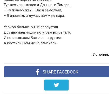
Тут весь наш класс и Данька, и Тамара…
– Ну почему же? – Вася замолчал.
– Я инвалид, и думал, вам – не пара.
Уроков больше он не пропустил,
Друзья-мальчишки по утрам встречали,
И после школы Васька не грустил…
А костыли? Мы их не замечали.
Источник
SHARE FACEBOOK