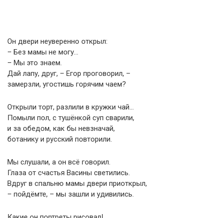
Он двери неуверенно открыл:
– Без мамы не могу…
– Мы это знаем.
Дай лапу, друг, – Егор проговорил, –
замерзли, угостишь горячим чаем?
Открыли торт, разлили в кружки чай…
Помыли пол, с тушёнкой суп сварили,
и за обедом, как бы невзначай,
ботанику и русский повторили.
Мы слушали, а он всё говорил.
Глаза от счастья Васины светились.
Вдруг в спальню мамы двери приоткрыл,
– пойдёмте, – мы зашли и удивились.
Какие он портреты рисовал!