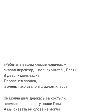
«Ребята, в вашем классе новичок, –
cказал директор, – познакомьтесь, Вася».
В дверях мальчишка.
Прозвенел звонок,
и очень тихо стало в шумном классе.
Он молча шёл, держась за костыли,
несмело сел за парту возле Гали.
А мы сказать ни слова не могли.