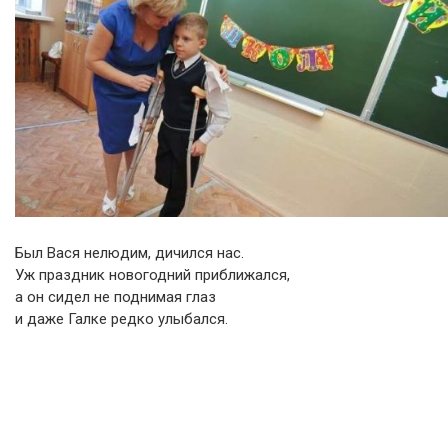
Был Вася нелюдим, дичился нас.
Уж праздник новогодний приближался,
а он сидел не поднимая глаз
и даже Галке редко улыбался.