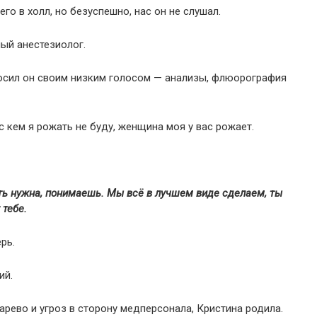
го в холл, но безуспешно, нас он не слушал.
ый анестезиолог.
осил он своим низким голосом — анализы, флюорография
 кем я рожать не буду, женщина моя у вас рожает.
сть нужна, понимаешь. Мы всё в лучшем виде сделаем, ты
 тебе.
рь.
ий.
арево и угроз в сторону медперсонала, Кристина родила.