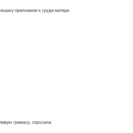
алышку приложили к груди матери.
ливую гримасу, спросила: