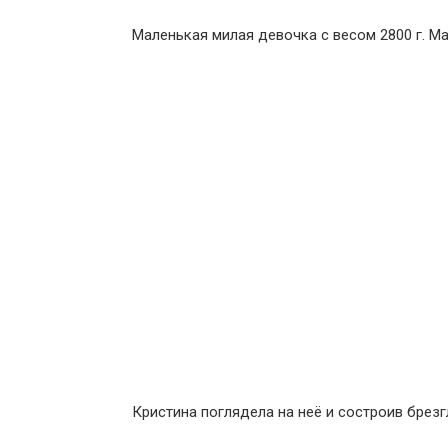
Маленькая милая девочка с весом 2800 г. М
Кристина поглядела на неё и состроив брезг