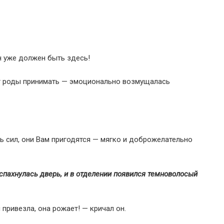
н уже должен быть здесь!
ет роды принимать — эмоционально возмущалась
сь сил, они Вам пригодятся — мягко и доброжелательно
аспахнулась дверь, и в отделении появился темноволосый
привезла, она рожает! — кричал он.