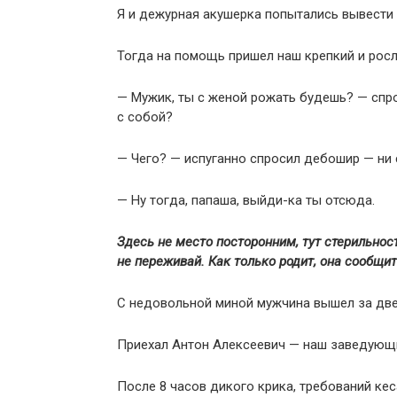
Я и дежурная акушерка попытались вывести е
Тогда на помощь пришел наш крепкий и росл
— Мужик, ты с женой рожать будешь? — спр
с собой?
— Чего? — испуганно спросил дебошир — ни с
— Ну тогда, папаша, выйди-ка ты отсюда.
Здесь не место посторонним, тут стерильно
не переживай. Как только родит, она сообщит
С недовольной миной мужчина вышел за две
Приехал Антон Алексеевич — наш заведующ
После 8 часов дикого крика, требований кес