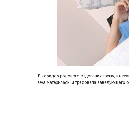
В коридор родового отделения гремя, въеха
Она материлась, и требовала заведующего о