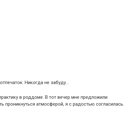
 отпечаток. Никогда не забуду…
практику в роддоме. В тот вечер мне предложили
ть проникнуться атмосферой, я с радостью согласилась.