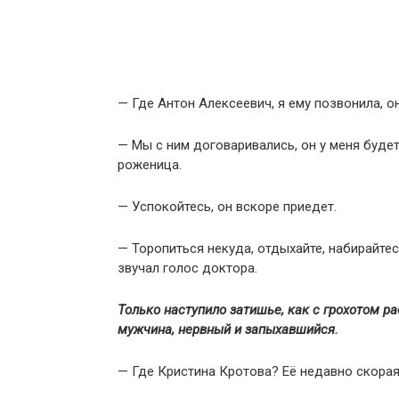
— Где Антон Алексеевич, я ему позвонила, о
— Мы с ним договаривались, он у меня буд
роженица.
— Успокойтесь, он вскоре приедет.
— Торопиться некуда, отдыхайте, набирайте
звучал голос доктора.
Только наступило затишье, как с грохотом р
мужчина, нервный и запыхавшийся.
— Где Кристина Кротова? Её недавно скорая 