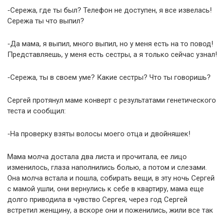
-Сережа, где ты был? Телефон не доступен, я все извелась!
Сережа ты что выпил?
-Да мама, я выпил, много выпил, но у меня есть на то повод!
Представляешь, у меня есть сестры, а я только сейчас узнал!
-Сережа, ты в своем уме? Какие сестры? Что ты говоришь?
Сергей протянул маме конверт с результатами генетического
теста и сообщил:
-На проверку взяты волосы моего отца и двойняшек!
Мама молча достала два листа и прочитала, ее лицо
изменилось, глаза наполнились болью, а потом и слезами.
Она молча встала и пошла, собирать вещи, в эту ночь Сергей
с мамой ушли, они вернулись к себе в квартиру, мама еще
долго приводила в чувство Сергея, через год Сергей
встретил женщину, а вскоре они и поженились, жили все так