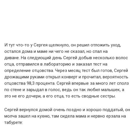
И тут что-то у Сергея щелкнуло, он решил отложить уход,
остался дома и маме ни чего не сказал, но спал на
диване. На следующий день Сергей добыв несколько волос
отца, отправился в лабораторию и заказал тест на
определение отцовства. Через месяц тест был готов, Сергей
дрожащими руками открыл конверт и прочитал, вероятность
отцовства 98,3 процента. Сергей впервые за много лет сполз
по стене и зарыдал в голос, ведь он так любил малышек, а
это не его дочери, а его отца, то есть сводные сестры.
Сергей вернулся домой очень поздно и хорошо поддатый, он
молча зашел на кухню, там сидела мама и нервно ерзала на
табурете: