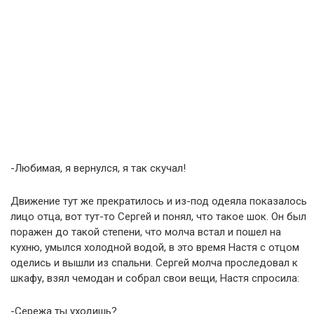
-Любимая, я вернулся, я так скучал!
Движение тут же прекратилось и из-под одеяла показалось
лицо отца, вот тут-то Сергей и понял, что такое шок. Он был
поражен до такой степени, что молча встал и пошел на
кухню, умылся холодной водой, в это время Настя с отцом
оделись и вышли из спальни. Сергей молча проследовал к
шкафу, взял чемодан и собрал свои вещи, Настя спросила:
-Сережа ты уходишь?