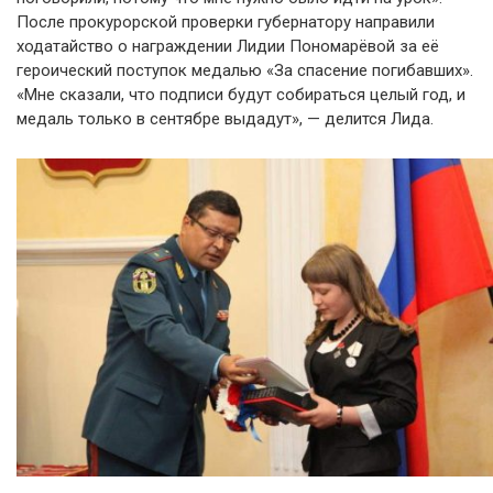
После прокурорской проверки губернатору направили
ходатайство о награждении Лидии Пономарёвой за её
героический поступок медалью «За спасение погибавших».
«Мне сказали, что подписи будут собираться целый год, и
медаль только в сентябре выдадут», — делится Лида.