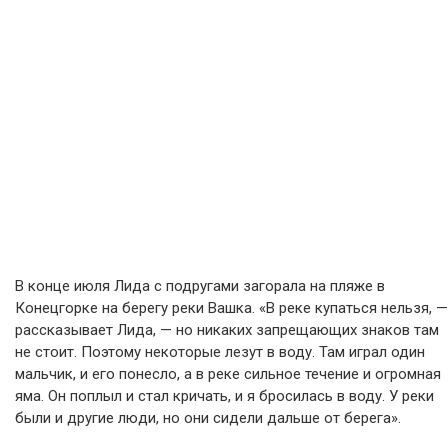
В конце июля Лида с подругами загорала на пляже в
Конецгорке на берегу реки Вашка. «В реке купаться нельзя, —
рассказывает Лида, — но никаких запрещающих знаков там
не стоит. Поэтому некоторые лезут в воду. Там играл один
мальчик, и его понесло, а в реке сильное течение и огромная
яма. Он поплыл и стал кричать, и я бросилась в воду. У реки
были и другие люди, но они сидели дальше от берега».