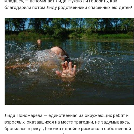
младше», — вспоминает Лида. Нужно ли говорить, как
благодарили потом Лиду родственники спасённых ею детей!
Лида Пономарёва — единственная из окружающих ребят и
взрослых, оказавшихся на месте трагедии, не задумываясь,
бросилась в реку. Девочка вдвойне рисковала собственной