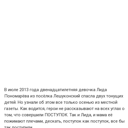
В июле 2013 года двенадцатилетняя девочка Лида
Пономарёва из посёлка Лешуконский спасла двух тонущих
детей. Но узнали об этом все только осенью из местной
газеты. Как водится, герои не рассказывают на всех углах о
том, что совершили ПОСТУПОК. Так и Лида, и мама её
пожимают плечами, дескать, поступок как поступок, все бы
так поступили.