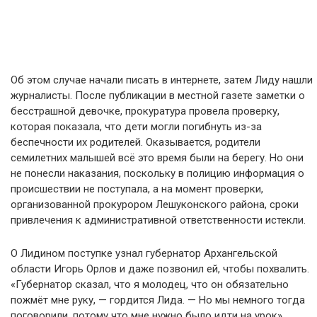
Об этом случае начали писать в интернете, затем Лиду нашли
журналисты. После публикации в местной газете заметки о
бесстрашной девочке, прокуратура провела проверку,
которая показала, что дети могли погибнуть из-за
беспечности их родителей. Оказывается, родители
семилетних малышей всё это время были на берегу. Но они
не понесли наказания, поскольку в полицию информация о
происшествии не поступала, а на момент проверки,
организованной прокурором Лешуконского района, сроки
привлечения к административной ответственности истекли.
О Лидином поступке узнал губернатор Архангельской
области Игорь Орлов и даже позвонил ей, чтобы похвалить.
«Губернатор сказал, что я молодец, что он обязательно
пожмёт мне руку, — гордится Лида. — Но мы немного тогда
поговорили, потому что мне нужно было идти на урок».