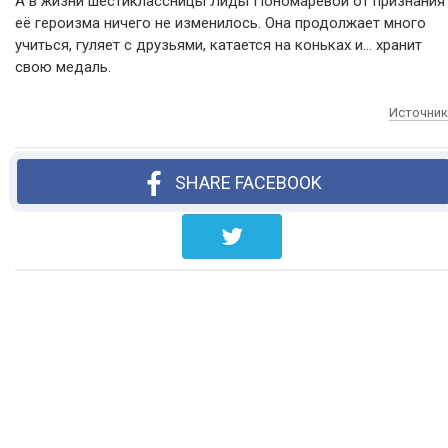
А в жизни шестиклассницы Лиды Пономарёвой от признания
её героизма ничего не изменилось. Она продолжает много
учиться, гуляет с друзьями, катается на коньках и… хранит
свою медаль.
Источник
SHARE FACEBOOK