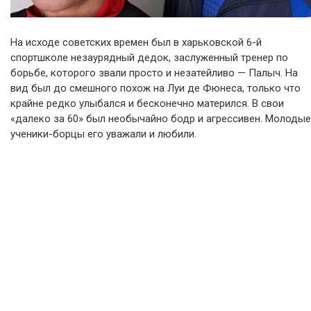
На исходе советских времен был в харьковской 6-й
спортшколе незаурядный дедок, заслуженный тренер по
борьбе, которого звали просто и незатейливо — Палыч. На
вид был до смешного похож на Луи де Фюнеса, только что
крайне редко улыбался и бесконечно матерился. В свои
«далеко за 60» был необычайно бодр и агрессивен. Молодые
ученики-борцы его уважали и любили.