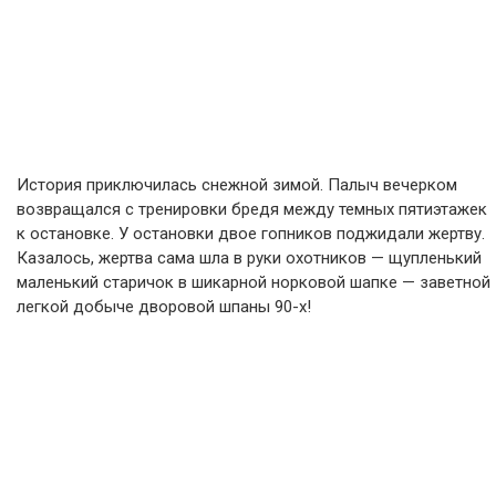
История приключилась снежной зимой. Палыч вечерком
возвращался с тренировки бредя между темных пятиэтажек
к остановке. У остановки двое гопников поджидали жертву.
Казалось, жертва сама шла в руки охотников — щупленький
маленький старичок в шикарной норковой шапке — заветной
легкой добыче дворовой шпаны 90-х!