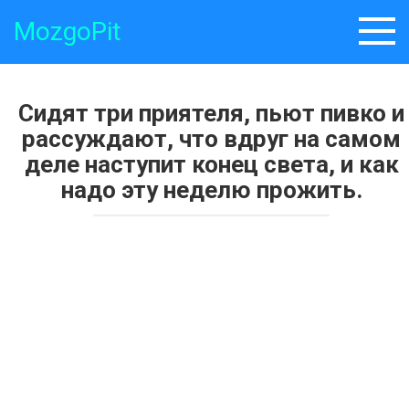
Skip
MozgoPit
to
content
Сидят три приятеля, пьют пивко и
рассуждают, что вдруг на самом
деле наступит конец света, и как
надо эту неделю прожить.