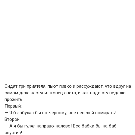
Сидят три приятеля, пьют пивко и рассуждают, что вдруг на
самом деле наступит конец света, и как надо эту неделю
прожить.
Первый:
— Я б забухал бы по-чёрному, всё веселей помирать!
Второй:
— А я бы гулял направо-налево! Все бабки бы на баб
спустил!