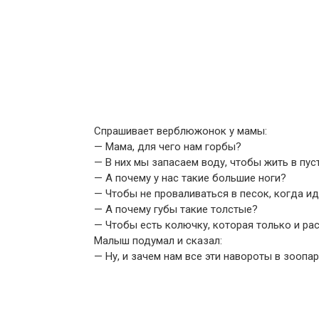
Спрашивает верблюжонок у мамы:
— Мама, для чего нам горбы?
— В них мы запасаем воду, чтобы жить в пус
— А почему у нас такие большие ноги?
— Чтобы не проваливаться в песок, когда ид
— А почему губы такие толстые?
— Чтобы есть колючку, которая только и рас
Малыш подумал и сказал:
— Ну, и зачем нам все эти навороты в зоопа