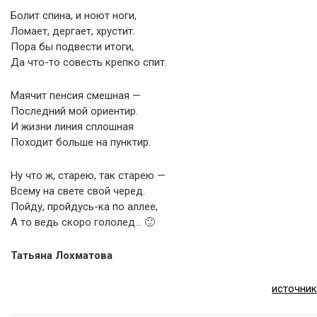
Болит спина, и ноют ноги,
Ломает, дергает, хрустит.
Пора бы подвести итоги,
Да что-то совесть крепко спит.
Маячит пенсия смешная —
Последний мой ориентир.
И жизни линия сплошная
Походит больше на пунктир.
Ну что ж, старею, так старею —
Всему на свете свой черед.
Пойду, пройдусь-ка по аллее,
А то ведь скоро гололед… 🙂
Татьяна Лохматова
источник