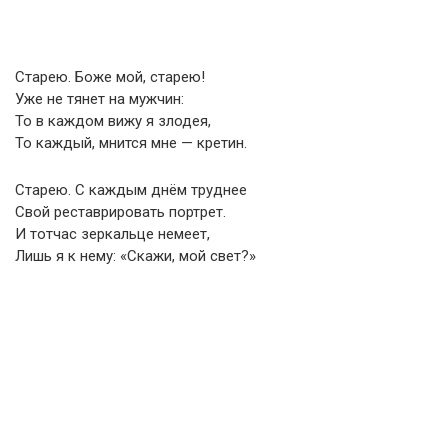
Старею. Боже мой, старею!
Уже не тянет на мужчин:
То в каждом вижу я злодея,
То каждый, мнится мне — кретин.
Старею. С каждым днём труднее
Свой реставрировать портрет.
И тотчас зеркальце немеет,
Лишь я к нему: «Скажи, мой свет?»