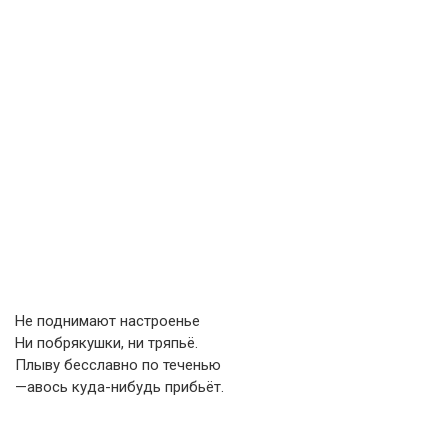
Не поднимают настроенье
Ни побрякушки, ни тряпьё.
Плыву бесславно по теченью
—авось куда-нибудь прибьёт.