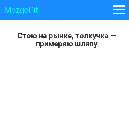
Skip
MozgoPit
to
content
Стою на рынке, толкучка —
примеряю шляпу