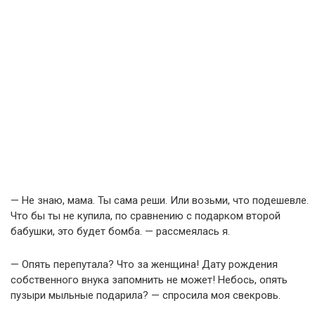
— Не знаю, мама. Ты сама реши. Или возьми, что подешевле.
Что бы ты не купила, по сравнению с подарком второй
бабушки, это будет бомба. — рассмеялась я.
— Опять перепутала? Что за женщина! Дату рождения
собственного внука запомнить не может! Небось, опять
пузыри мыльные подарила? — спросила моя свекровь.