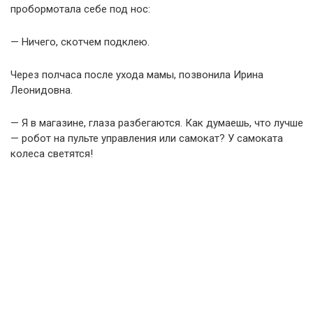
пробормотала себе под нос:
— Ничего, скотчем подклею.
Через полчаса после ухода мамы, позвонила Ирина
Леонидовна.
— Я в магазине, глаза разбегаются. Как думаешь, что лучше
— робот на пульте управления или самокат? У самоката
колеса светятся!