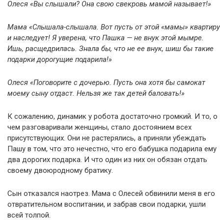
Олеся «Вы слышали? Она свою свекровь мамой называет!»
Мама «Слышала-слышала. Вот пусть от этой «мамы» квартиру
и наследует! Я уверена, что Пашка — не внук этой мымре.
Ишь, расщедрилась. Знала бы, что не ее внук, шиш бы такие
подарки дорогущие подарила!»
Олеся «Поговорите с дочерью. Пусть она хотя бы самокат
моему сыну отдаст. Нельзя же так детей баловать!»
К сожалению, динамик у робота достаточно громкий. И то, о
чем разговаривали женщины, стало достоянием всех
присутствующих. Они не растерялись, а приняли убеждать
Пашу в том, что это нечестно, что его бабушка подарила ему
два дорогих подарка. И что один из них он обязан отдать
своему двоюродному братику.
Сын отказался наотрез. Мама с Олесей обвинили меня в его
отвратительном воспитании, и забрав свои подарки, ушли
всей толпой.