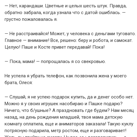
— Нет, карандаши. Цветные и целых шесть штук. Правда,
обратно забрала, когда узнала что с датой ошиблась. —
грустно пожаловалась я.
— Не расстраивайся! Может, у человека с деньгами туговато.
Главное — внимание! Все, решено: беру и робота, и самокат.
Целую! Паше и Косте привет передавай! Пока!
— Пока, мама! — попрощалась я со свекровью.
Не успела я убрать телефон, как позвонила жена у моего
брата, Олеся:
— Слушай, я не успею подарок купить, да и денег особо нет.
Можно я у своих игрушек насобираю и Пашке подарю?
Ничего, что б/ушные? А праздновать где будем? Нам месяц
назад, на день рождения младшей, твоя мама детскую
комнату оплатила, еще и аниматоров заказала! Такую куклу
потрясную подарила, метр ростом, еще и разговаривает!