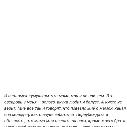
И невдомек кумушкам, что мама моя и не при чем. Это
свекровь у меня — золото, внука любит и балует. А никто не
верит. Мне все так и говорят, что повезло мне с мамой, какая
она молодец, как о внуке заботится. Переубеждать и
объяснять, что мама моя плевать на всех, кроме моего брата