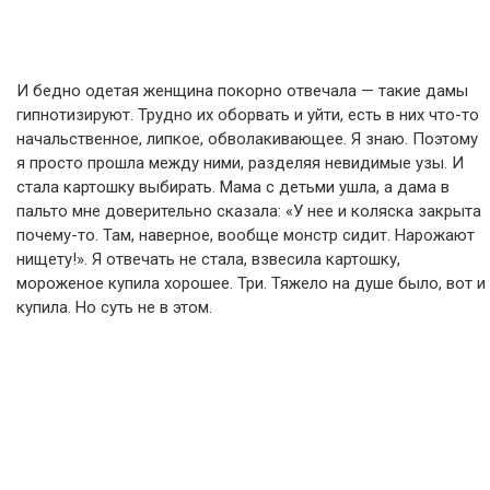
И бедно одетая женщина покорно отвечала — такие дамы
гипнотизируют. Трудно их оборвать и уйти, есть в них что-то
начальственное, липкое, обволакивающее. Я знаю. Поэтому
я просто прошла между ними, разделяя невидимые узы. И
стала картошку выбирать. Мама с детьми ушла, а дама в
пальто мне доверительно сказала: «У нее и коляска закрыта
почему-то. Там, наверное, вообще монстр сидит. Нарожают
нищету!». Я отвечать не стала, взвесила картошку,
мороженое купила хорошее. Три. Тяжело на душе было, вот и
купила. Но суть не в этом.