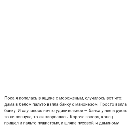
Пока я копалась в ящике с мороженым, случилось вот что:
дама в белом пальто взяла банку с майонезом. Просто взяла
банку. И случилось нечто удивительное — банка у нее в руках
то ли лопнула, то ли взорвалась. Короче говоря, конец
пришел и пальто пушистому, и шляпе пуховой, и даминому