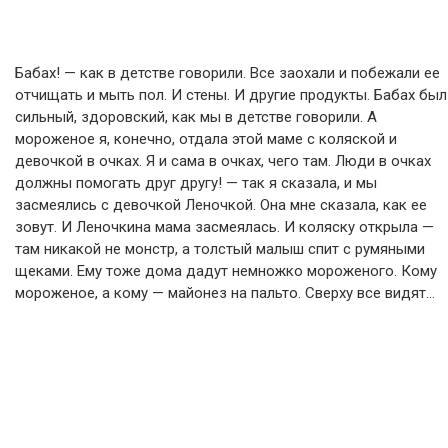
Бабах! — как в детстве говорили. Все заохали и побежали ее
отчищать и мыть пол. И стены. И другие продукты. Бабах был
сильный, здоровский, как мы в детстве говорили. А
мороженое я, конечно, отдала этой маме с коляской и
девочкой в очках. Я и сама в очках, чего там. Люди в очках
должны помогать друг другу! — так я сказала, и мы
засмеялись с девочкой Леночкой. Она мне сказала, как ее
зовут. И Леночкина мама засмеялась. И коляску открыла —
там никакой не монстр, а толстый малыш спит с румяными
щеками. Ему тоже дома дадут немножко мороженого. Кому
мороженое, а кому — майонез на пальто. Сверху все видят…