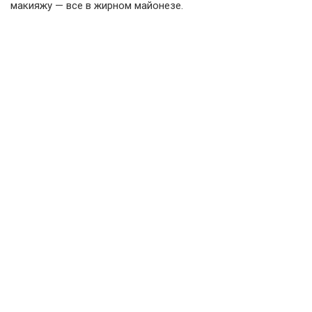
макияжу — все в жирном майонезе.