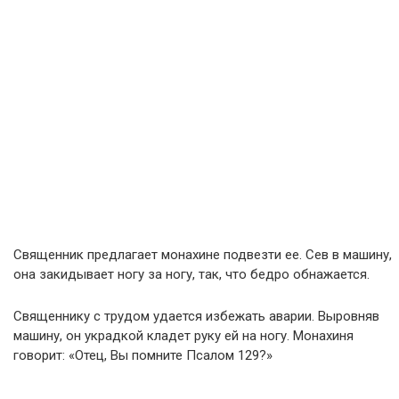
Священник предлагает монахине подвезти ее. Сев в машину,
она закидывает ногу за ногу, так, что бедро обнажается.
Священнику с трудом удается избежать аварии. Выровняв
машину, он украдкой кладет руку ей на ногу. Монахиня
говорит: «Отец, Вы помните Псалом 129?»