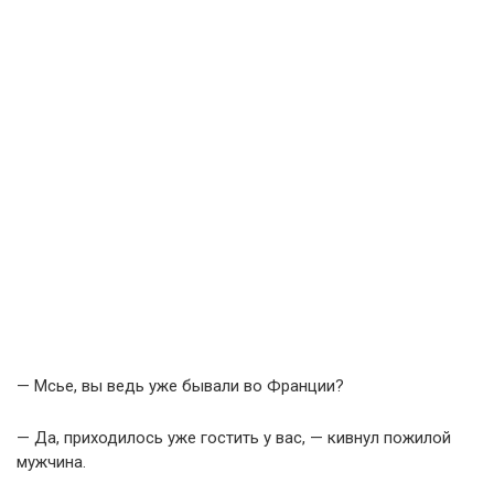
— Мсье, вы ведь уже бывали во Франции?
— Да, приходилось уже гостить у вас, — кивнул пожилой
мужчина.