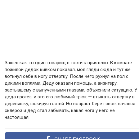
Зашел как-то один товарищ в гости к приятелю. В комнате
пожилой дедок кивком показал, мол гляди сюда и тут же
воткнул себе в ногу отвертку. После чего рухнул на пол с
дикими воплями. Деду оказали помощь, а визитеру,
застывшему с выпученными глазами, объяснили ситуацию. У
деда протез, и это его любимый трюк — втыкать отвертку в
деревяшку, шокируя гостей. Но возраст берет свое, начался
склероз и дед стал забывать, какая нога у него не
настоящая.