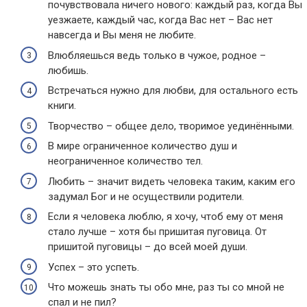
почувствовала ничего нового: каждый раз, когда Вы
уезжаете, каждый час, когда Вас нет – Вас нет
навсегда и Вы меня не любите.
Влюбляешься ведь только в чужое, родное –
любишь.
Встречаться нужно для любви, для остального есть
книги.
Творчество – общее дело, творимое уединёнными.
В мире ограниченное количество душ и
неограниченное количество тел.
Любить – значит видеть человека таким, каким его
задумал Бог и не осуществили родители.
Если я человека люблю, я хочу, чтоб ему от меня
стало лучше – хотя бы пришитая пуговица. От
пришитой пуговицы – до всей моей души.
Успех – это успеть.
Что можешь знать ты обо мне, раз ты со мной не
спал и не пил?