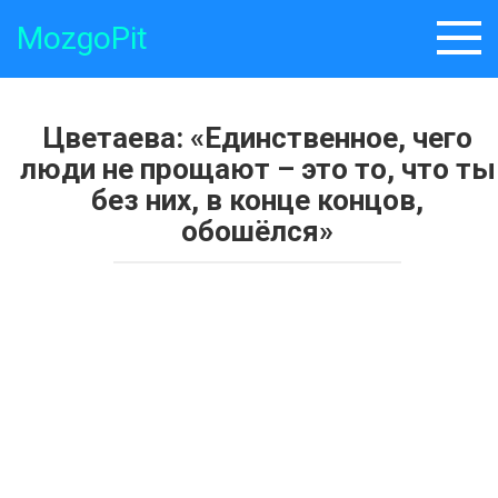
Skip
MozgoPit
to
content
Цветаева: «Единственное, чего
люди не прощают – это то, что ты
без них, в конце концов,
обошёлся»