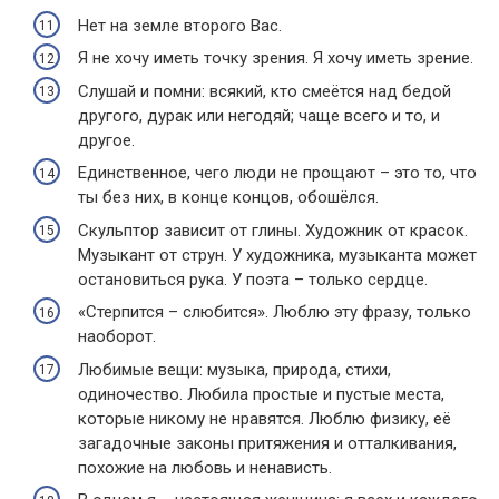
Нет на земле второго Вас.
Я не хочу иметь точку зрения. Я хочу иметь зрение.
Слушай и помни: всякий, кто смеётся над бедой
другого, дурак или негодяй; чаще всего и то, и
другое.
Единственное, чего люди не прощают – это то, что
ты без них, в конце концов, обошёлся.
Скульптор зависит от глины. Художник от красок.
Музыкант от струн. У художника, музыканта может
остановиться рука. У поэта – только сердце.
«Стерпится – слюбится». Люблю эту фразу, только
наоборот.
Любимые вещи: музыка, природа, стихи,
одиночество. Любила простые и пустые места,
которые никому не нравятся. Люблю физику, её
загадочные законы притяжения и отталкивания,
похожие на любовь и ненависть.