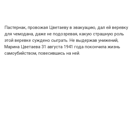
Пастернак, провожая Цветаеву в эвакуацию, дал ей веревку
для чемодана, даже не подозревая, какую страшную роль
этой веревке суждено сыграть. Не выдержав унижений,
Марина Цветаева 31 августа 1941 года покончила жизнь
самоубийством, повесившись на ней.