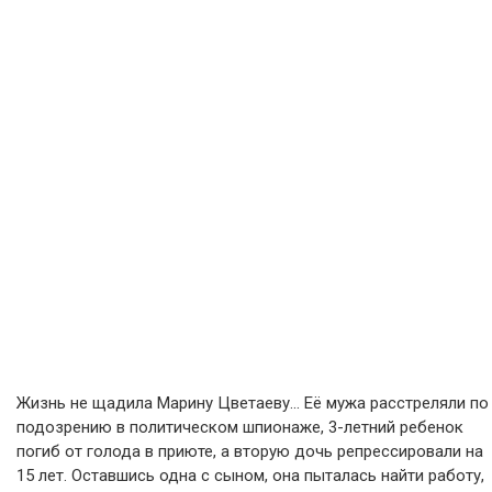
Жизнь не щадила Марину Цветаеву… Её мужа расстреляли по
подозрению в политическом шпионаже, 3-летний ребенок
погиб от голода в приюте, а вторую дочь репрессировали на
15 лет. Оставшись одна с сыном, она пыталась найти работу,